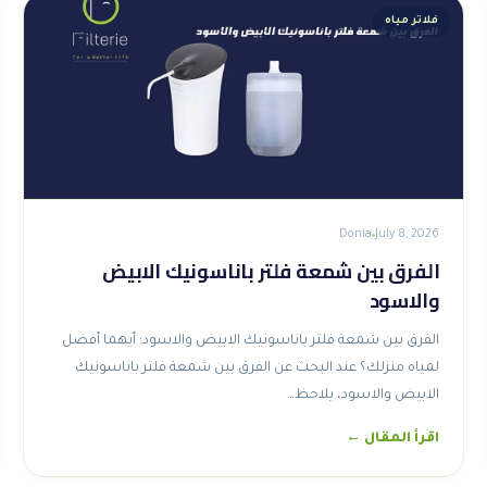
فلاتر مياه
Donia
July 8, 2026
الفرق بين شمعة فلتر باناسونيك الابيض
والاسود
الفرق بين شمعة فلتر باناسونيك الابيض والاسود: أيهما أفضل
لمياه منزلك؟ عند البحث عن الفرق بين شمعة فلتر باناسونيك
الابيض والاسود، يلاحظ…
اقرأ المقال ←