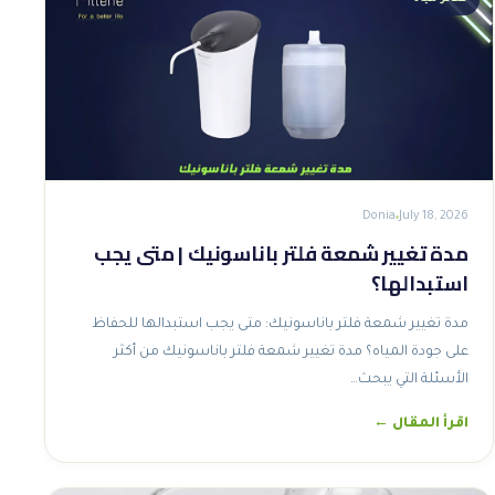
Donia
July 18, 2026
مدة تغيير شمعة فلتر باناسونيك | متى يجب
استبدالها؟
مدة تغيير شمعة فلتر باناسونيك: متى يجب استبدالها للحفاظ
على جودة المياه؟ مدة تغيير شمعة فلتر باناسونيك من أكثر
الأسئلة التي يبحث…
اقرأ المقال ←