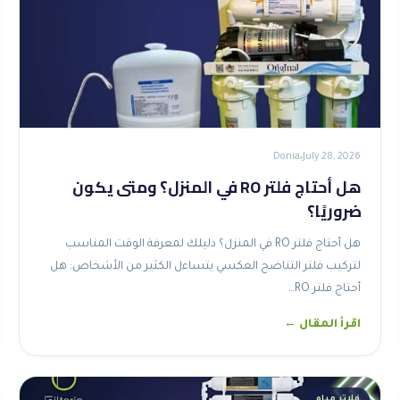
Donia
July 28, 2026
هل أحتاج فلتر RO في المنزل؟ ومتى يكون
ضروريًا؟
هل أحتاج فلتر RO في المنزل؟ دليلك لمعرفة الوقت المناسب
لتركيب فلتر التناضح العكسي يتساءل الكثير من الأشخاص: هل
أحتاج فلتر RO…
اقرأ المقال ←
فلاتر مياه