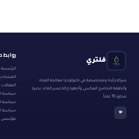
روابط 
فلتري
الرئيسية
المنتجات
شركة رائدة ومتخصصة في تكنولوجيا معالجة المياه
المقالات
وأنظمة التناضح العكسي وأجهزة إزالة عسر الماء، بخبرة
سياسة الا
تتجاوز 19 عاماً.
سياسة ا
سياسة ا
w
مؤسس ال