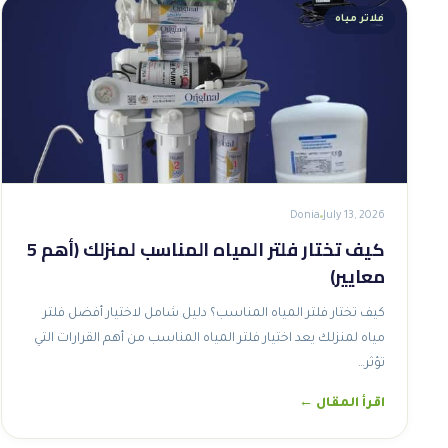
فلاتر مياه
Donia
July 13, 2026
كيف تختار فلتر المياه المناسب لمنزلك (أهم 5
معايير)
كيف تختار فلتر المياه المناسب؟ دليل شامل لاختيار أفضل فلتر
مياه لمنزلك يعد اختيار فلتر المياه المناسب من أهم القرارات التي
تؤثر…
اقرأ المقال ←