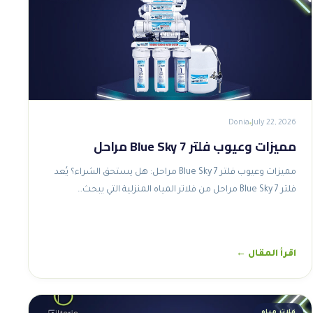
Donia
July 22, 2026
مميزات وعيوب فلتر Blue Sky 7 مراحل
مميزات وعيوب فلتر Blue Sky 7 مراحل: هل يستحق الشراء؟ يُعد
فلتر Blue Sky 7 مراحل من فلاتر المياه المنزلية التي يبحث…
اقرأ المقال ←
فلاتر مياه