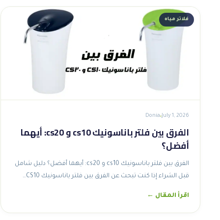
فلاتر مياه
Donia
July 1, 2026
الفرق بين فلتر باناسونيك cs10 و cs20: أيهما
أفضل؟
الفرق بين فلتر باناسونيك cs10 و cs20: أيهما أفضل؟ دليل شامل
قبل الشراء إذا كنت تبحث عن الفرق بين فلتر باناسونيك CS10…
اقرأ المقال ←