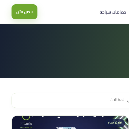
حمامات سباحة
اتصل الآن
فلاتر مياه