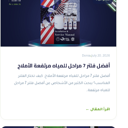
Donia
July 20, 2026
أفضل فلتر 7 مراحل للمياه مرتفعة الأملاح
أفضل فلتر 7 مراحل للمياه مرتفعة الأملاح: كيف تختار الفلتر
المناسب؟ يبحث الكثير من الأشخاص عن أفضل فلتر 7 مراحل
للمياه مرتفعة…
اقرأ المقال ←