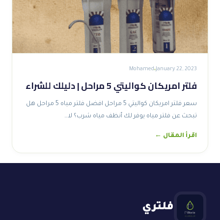
Mohamed
January 22, 2023
فلتر امريكان كواليتي 5 مراحل | دليلك للشراء
سعر فلتر امريكان كواليتي 5 مراحل افضل فلتر مياه 5 مراحل هل
تبحث عن فلتر مياه يوفر لك أنظف مياه شرب؟ لا…
اقرأ المقال ←
فلتري