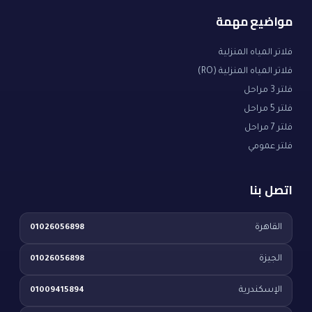
مواضيع مهمة
فلاتر المياه المنزلية
فلاتر المياه المنزلية (RO)
فلتر 3 مراحل
فلتر 5 مراحل
فلتر 7 مراحل
فلتر عمومي
اتصل بنا
القاهرة
01026056898
الجيزة
01026056898
الإسكندرية
01009415894