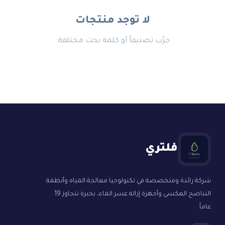
لا توجد منتجات
جرّب تصنيفاً أو كلمة بحث مختلفة.
فلتري
شركة رائدة ومتخصصة في تكنولوجيا معالجة المياه وأنظمة
التناضح العكسي وأجهزة إزالة عسر الماء، بخبرة تتجاوز 19
عاماً.