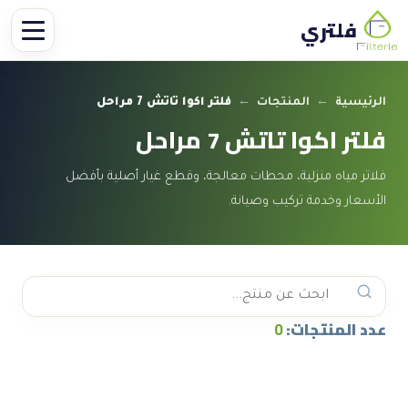
فلتري
الرئيسية
←
المنتجات
←
فلتر اكوا تاتش 7 مراحل
فلتر اكوا تاتش 7 مراحل
فلاتر مياه منزلية، محطات معالجة، وقطع غيار أصلية بأفضل
الأسعار وخدمة تركيب وصيانة.
عدد المنتجات:
0