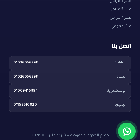
فلتر 3 مراحل
فلتر 5 مراحل
فلتر 7 مراحل
فلتر عمومي
اتصل بنا
القاهرة
01026056898
الجيزة
01026056898
الإسكندرية
01009415894
البحيرة
01158610020
جميع الحقوق محفوظة — شركة فلتري © 2026