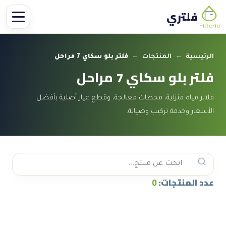
فلتري
الرئيسية
←
المنتجات
←
فلتر بلو سكاي 7 مراحل
فلتر بلو سكاي 7 مراحل
فلاتر مياه منزلية، محطات معالجة، وقطع غيار أصلية بأفضل
الأسعار وخدمة تركيب وصيانة.
عدد المنتجات:
0