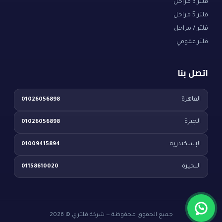
فلتر 3 مراحل
فلتر 5 مراحل
فلتر 7 مراحل
فلتر عمومي
اتصل بنا
القاهرة
01026056898
الجيزة
01026056898
الإسكندرية
01009415894
البحيرة
01158610020
جميع الحقوق محفوظة — شركة فلتري © 2026