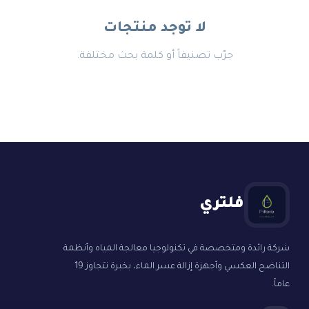
لا توجد منتجات
جرّب تصنيفاً أو كلمة بحث مختلفة.
فلتري
شركة رائدة ومتخصصة في تكنولوجيا معالجة المياه وأنظمة
التناضح العكسي وأجهزة إزالة عسر الماء، بخبرة تتجاوز 19
عاماً.