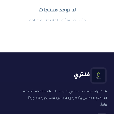
لا توجد منتجات
جرّب تصنيفاً أو كلمة بحث مختلفة.
فلتري
شركة رائدة ومتخصصة في تكنولوجيا معالجة المياه وأنظمة
التناضح العكسي وأجهزة إزالة عسر الماء، بخبرة تتجاوز 19
عاماً.