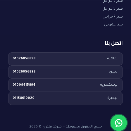
فلتر 3 مراحل
فلتر 5 مراحل
فلتر 7 مراحل
فلتر عمومي
اتصل بنا
القاهرة
01026056898
الجيزة
01026056898
الإسكندرية
01009415894
البحيرة
01158610020
جميع الحقوق محفوظة — شركة فلتري © 2026