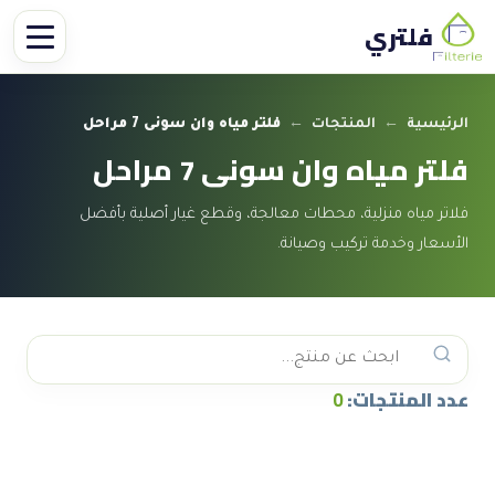
فلتري
الرئيسية
←
المنتجات
←
فلتر مياه وان سونى 7 مراحل
فلتر مياه وان سونى 7 مراحل
فلاتر مياه منزلية، محطات معالجة، وقطع غيار أصلية بأفضل
الأسعار وخدمة تركيب وصيانة.
عدد المنتجات:
0