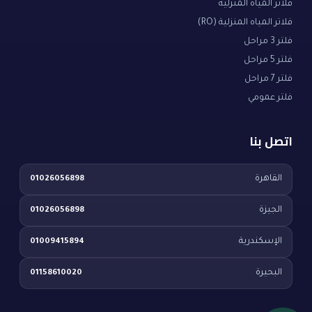
فلاتر المياه المنزلية
فلاتر المياه المنزلية (RO)
فلتر 3 مراحل
فلتر 5 مراحل
فلتر 7 مراحل
فلتر عمومي
اتصل بنا
القاهرة
01026056898
الجيزة
01026056898
الإسكندرية
01009415894
البحيرة
01158610020