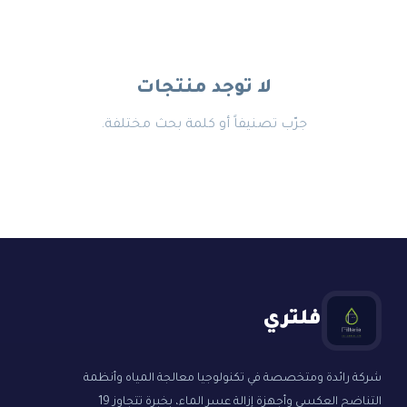
لا توجد منتجات
جرّب تصنيفاً أو كلمة بحث مختلفة.
فلتري
شركة رائدة ومتخصصة في تكنولوجيا معالجة المياه وأنظمة
التناضح العكسي وأجهزة إزالة عسر الماء، بخبرة تتجاوز 19