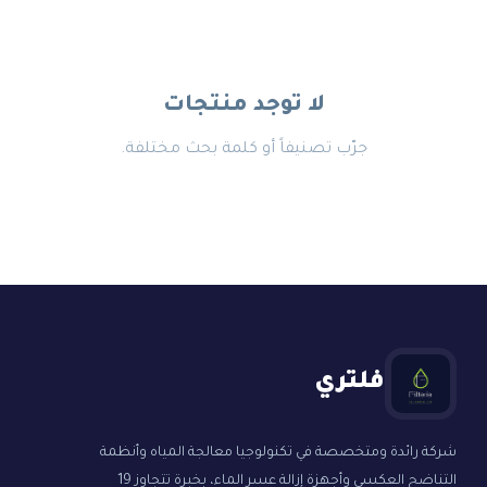
لا توجد منتجات
جرّب تصنيفاً أو كلمة بحث مختلفة.
فلتري
شركة رائدة ومتخصصة في تكنولوجيا معالجة المياه وأنظمة
التناضح العكسي وأجهزة إزالة عسر الماء، بخبرة تتجاوز 19