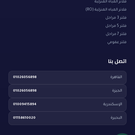
فلاتر المياه المنزلية
فلاتر المياه المنزلية (RO)
فلتر 3 مراحل
فلتر 5 مراحل
فلتر 7 مراحل
فلتر عمومي
اتصل بنا
القاهرة
01026056898
الجيزة
01026056898
الإسكندرية
01009415894
البحيرة
01158610020