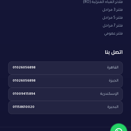
فلاتر المياه المنزلية (RO)
فلتر 3 مراحل
فلتر 5 مراحل
فلتر 7 مراحل
فلتر عمومي
اتصل بنا
القاهرة
01026056898
الجيزة
01026056898
الإسكندرية
01009415894
البحيرة
01158610020