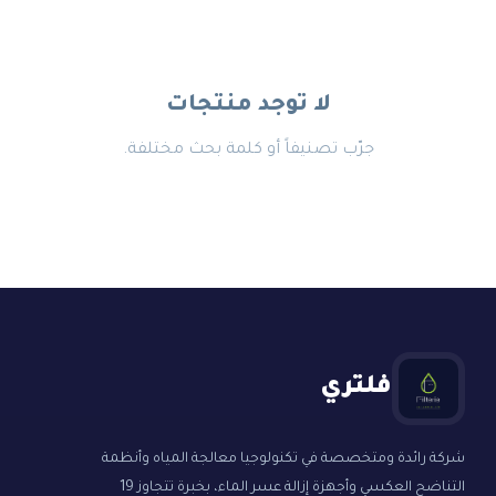
لا توجد منتجات
جرّب تصنيفاً أو كلمة بحث مختلفة.
فلتري
شركة رائدة ومتخصصة في تكنولوجيا معالجة المياه وأنظمة
التناضح العكسي وأجهزة إزالة عسر الماء، بخبرة تتجاوز 19