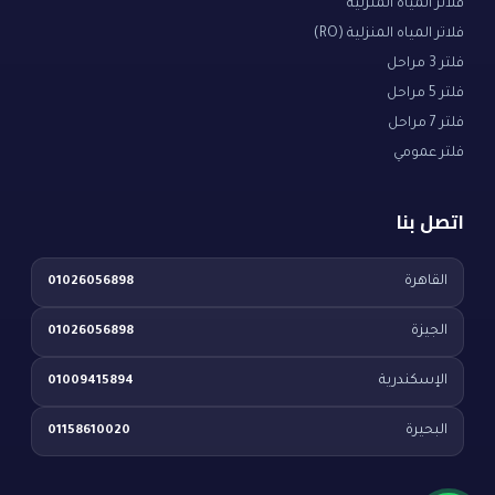
فلاتر المياه المنزلية
فلاتر المياه المنزلية (RO)
فلتر 3 مراحل
فلتر 5 مراحل
فلتر 7 مراحل
فلتر عمومي
اتصل بنا
القاهرة
01026056898
الجيزة
01026056898
الإسكندرية
01009415894
البحيرة
01158610020