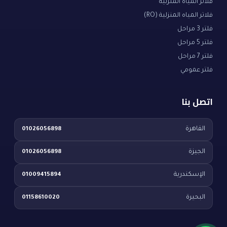
فلاتر المياه المنزلية
فلاتر المياه المنزلية (RO)
فلتر 3 مراحل
فلتر 5 مراحل
فلتر 7 مراحل
فلتر عمومي
اتصل بنا
القاهرة
01026056898
الجيزة
01026056898
الإسكندرية
01009415894
البحيرة
01158610020