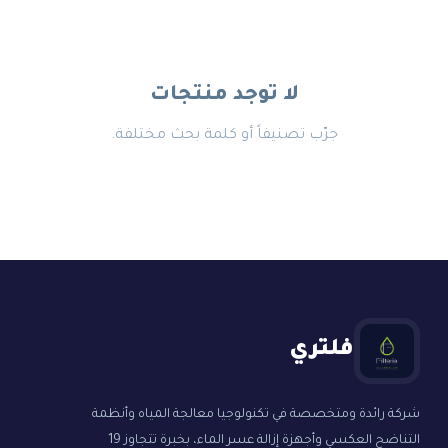
لا توجد منتجات
جرّب تصنيفاً أو كلمة بحث مختلفة.
فلتري
شركة رائدة ومتخصصة في تكنولوجيا معالجة المياه وأنظمة
التناضح العكسي وأجهزة إزالة عسر الماء، بخبرة تتجاوز 19