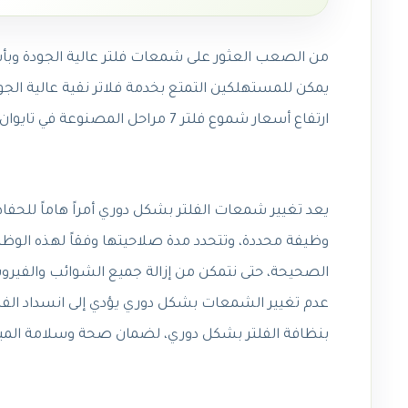
يمكن للمستهلكين التمتع بخدمة فلاتر نقية عالية ال
ارتفاع أسعار شموع فلتر 7 مراحل المصنوعة في تايوان وأهمية التطهير لصحة منزلك.
يعد تغيير شمعات الفلتر بشكل دوري أمراً هاماً للحف
وظيفة محددة، وتتحدد مدة صلاحيتها وفقاً لهذه الوظي
الصحيحة، حتى نتمكن من إزالة جميع الشوائب والفيروس
عدم تغيير الشمعات بشكل دوري يؤدي إلى انسداد الفلت
بنظافة الفلتر بشكل دوري، لضمان صحة وسلامة المياه 