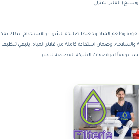
ينج) الفلتر المنزلي .
ن جودة وطعم المياه وجعلها صالحة للشرب والاستخدام. بذلك يمك
حة والسلامة. وضمان استفادة كاملة من فلاتر المياه، ينبغي تنظيف
ددة وفقاً لمواصفات الشركة المصنعة للفلتر.