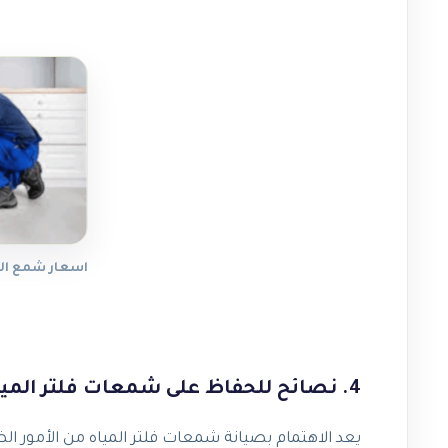
اسعار شمع الفلتر 7 مراحل
4. نصائح للحفاظ على شمعات فلتر المياه وتجنب عدم استبدالها بشكل منتظم .
يعد الاهتمام بصيانة شمعات فلتر المياه من الأمور 