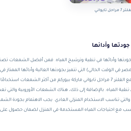
 تايواني
ودتها وأدائها في تنقية وترشيح المياه. فمن أفضل الشمعات تصني
 في الوقت الحالي) التي تتميز بجودتها العالية وأدائها الممتاز في
التخلص من الشوائب والجراثيم. بينما تعتبر اسعار شمع الفلتر 7 مراحل تايواني ماركة بيوركم من أكثر الشمعات استخدامًا
ية المياه. بالإضافة إلى ذلك، هناك الشمعات الأوروبية والتي تع
 والتي تناسب الاستخدام المنزلي العادي. يجب الاهتمام بجودة الش
تناسب مع احتياجات المياه المستخدمة في المنزل لضمان حصول على 