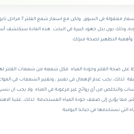
من الصعب العثور على شمعات فلتر عالية الجودة وبأسعار معقولة في السوق. ولكن مع اسعا
جودة، وذلك دون بذل جهود كبيرة في البحث. هذه المادة ستكتشف أس
اظ على صحة الفلتر وجودة المياه. فكل شمعه من شمعات الفلتر له
فة. لذلك، يجب عدم الإهمال في تغيير ، وتغيير الشمعات في المواع
ات والتخلص من أي روائح غير مرغوبة في المياه. ولا يجب ان ننسى
ر، مما يؤدي إلى ضعف جودة المياه المستخدمة. لذلك، علينا الاهتم
التي نستخدمها في حياتنا اليومية.