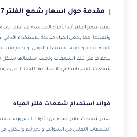
مقدمة حول اسعار شمع الفلتر 7 مراحل تايواني وأهميته
يعتبر شمع الفلتر أحد الأجزاء الأساسية في فلاتر الميا
وتنقيتها، مما يجعل المياه صالحة للاستخدام الآدمي. 
المياه النقية والآمنة للاستخدام اليومي. وقد تم تقسي
للحفاظ على تلك الشمعات وتجنب استبدالها بشكل متكرر.
شمعات الفلتر بانتظام والاعتناء بها للحفاظ على جودة
فوائد استخدام شمعات فلتر المياه
تعتبر شمعات فلاتر المياه من الأدوات الضرورية لتنق
الشمعات التقليل من الشوائب والجراثيم والبكتريا في ال