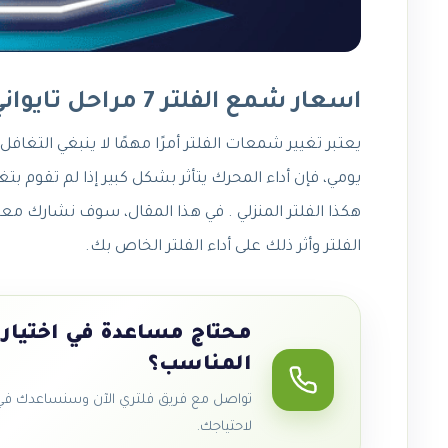
اسعار شمع الفلتر 7 مراحل تايواني
يعتبر تغيير شمعات الفلتر أمرًا مهمًا لا ينبغي التغافل عنه للباحثين عن الصحة وجودة المياه. إذا كنت تستخدم سيارة بشكل
يومي، فإن أداء المحرك يتأثر بشكل كبير إذا لم تقوم 
هكذا الفلتر المنزلي . في هذا المقال، سوف نشارك مع
الفلتر وأثر ذلك على أداء الفلتر الخاص بك.
محتاج مساعدة في اختيار 
المناسب؟
تواصل مع فريق فلتري الآن وسنساعدك في ا
لاحتياجك.