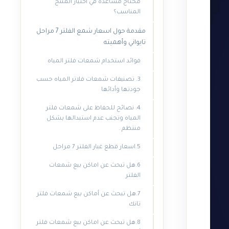
محتاج مساعدة في اختيار المنتج
المناسب؟
مقدمة حول اسعار شمع الفلتر 7 مراحل
تايواني وأهميته
فوائد استخدام شمعات فلتر المياه
3. تصنيفات شمعات فلاتر المياه حسب
جودتها وأدائها
4. نصائح للحفاظ على شمعات فلتر
المياه وتجنب عدم استبدالها بشكل
منتظم .
5.اسعار قطع غيار الفلتر 7 مراحل
6.هل تبحث عن اماكن بيع شمعات
الفلتر
7.هل تبحث عن أماكن بيع شمعات فلتر
تانك
8.هل تبحث عن اماكن بيع شمعات فلتر