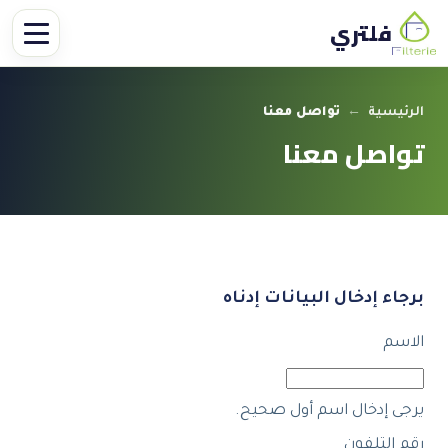
فلتري
الرئيسية
←
تواصل معنا
تواصل معنا
برجاء إدخال البيانات إدناه
الاسم
يرجى إدخال اسم أول صحيح.
رقم التلفون