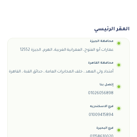
المقر الرئيسي
محافظة الجيزة
عمارات أبو الفتوح، العمرانية الغربية، الهرم، الجيزة 12552
محافظة القاهرة
أمتداد ولي العهد ، خلف المخابرات العامة ، حدائق القبة ، القاهرة
إتصل بنا
01026056898
فرع الاسكندريه
01009415894
فرع البحيرة