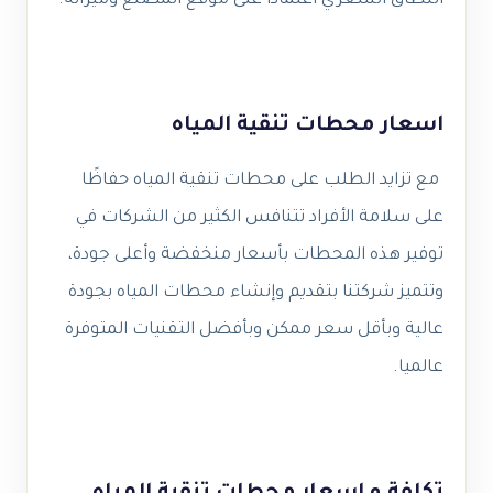
النطاق السعري اعتمادًا على موقع المصنع وميزاته.
اسعار محطات تنقية المياه
مع تزايد الطلب على محطات تنقية المياه حفاظًا
على سلامة الأفراد تتنافس الكثير من الشركات في
توفير هذه المحطات بأسعار منخفضة وأعلى جودة،
وتتميز شركتنا بتقديم وإنشاء محطات المياه بجودة
عالية وبأقل سعر ممكن وبأفضل التقنيات المتوفرة
عالميا.