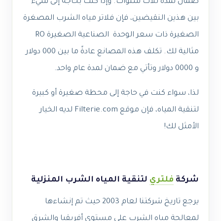
ضمان لمدة ثلاث سنوات. وإذا كنت بحاجة إلى شيء
بين هذين النقيضين، فإن فلاتر مياه الشرب المصغرة
الصغيرة ذات سعر الوحدة الصناعية الصغيرة RO
مثالية لك. تكلف هذه المصانع عادةً ما بين 000 دولار
و 0000 دولار وتأتي مع ضمان لمدة عام واحد.
لذا، سواء كنت في حاجة إلى محطة صغيرة أو كبيرة
لتنقية المياه، فإن موقع Filterie.com لديه الخيار
الأمثل لك!
شركة
فلتري
لتنقية المياه الشرب المنزلية
يرجع تاريخ شركتنا لعام 2003 حيث تم إنشاءها
لمعالجة مياه الشرب على مستوى أفريقيا والشرق