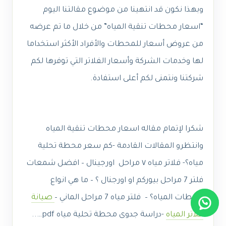
وبهذا نكون قد انتهينا من موضوع مقالتنا اليوم
“اسعار محطات تنقية المياه” من خلال ما تم عرضه
من عروض أسعار للمحطات والأفراد الأكثر استخداما
لها وخدمات الشركة وأسعار الفلاتر التي توفرها لكم
شركتنا ونتمنى لكم أعلى استفادة.
شكرا لإتمام مقاله
اسعار محطات تنقية المياه
وانتظرو المقالات القادمة -كم سعر محطة تحلية
مياه؟- فلاتر مياه ٧ مراحل اورجينال – افضل شمعات
فلتر 7 مراحل بيوركم او اورجنال ؟ – ما هي انواع
محطات المياه؟ – فلتر مياه 7 مراحل الماني –
صيانة
فلاتر المياه
-دراسة جدوى محطة تحلية مياه pdf…..