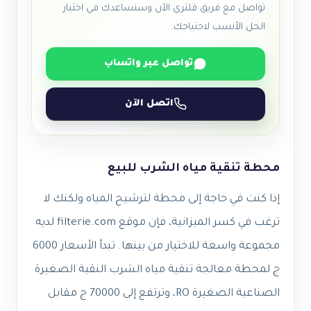
تواصل مع فريق فلتري الآن وسنساعدك في اختيار
الحل الأنسب لاحتياجك.
تواصل عبر واتساب
اتصل الآن
محطة تنقية مياه الشرب للبيع
إذا كنت في حاجة إلى محطة لترشيح المياه ولكنك لا
ترغب في كسر الميزانية، فإن موقع filterie.com لديه
مجموعة واسعة للاختيار من بينها. تبدأ الأسعار 6000
ج لمحطة معالجة تنقية مياه الشرب النقية الصغيرة
الصناعية الصغيرة RO، وترتفع إلى 70000 ج مقابل