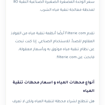
سعر الوحدة المصغرة الصغيرة الصناعية النقية RO
لمحطة معالجة تنقية مياه الشرب.
تقدم Filterie.com أيضًا أنظمة تنقية مياه من الفولاذ
المقاوم للصدأ، للاستخدام الصناعي. إذا كنت تبحث
عن نظام تنقية مياه موثوق به وبأسعار معقولة،
فابحث عن filterie.com.
أنواع محطات المياه و اسعار محطات تنقية
المياه
هل تتطلع لشراء محطة لتنقية المياه ولكن لا تعرف