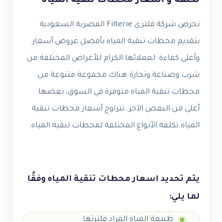
تكلفة و اسعار محطات تنقية المياه
تحرص شركة فلتري Filterie المصرية السعودية
بتقديم محطات تنقية المياه بأفضل عروض أسعار
وأعلى كفاءة لعملائها الكرام للأغراض المختلفة من
شرب وصناعة وتجارة.هناك مجموعة متنوعة من
محطات تنقية المياه متوفرة في السوق، بعضها
أغلى من البعض الآخر. تتراوح أسعار محطات تنقية
المياه.تكلفة الأنواع المختلفة لمحطات تنقية المياه.
يتم تحديد اسعار محطات تنقية المياه وفقًا
لما يلي:
طبيعة المياه المراد فلترتها.