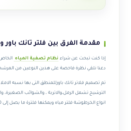
مقدمة الفرق بين فلتر تانك باور و
إذا كنت تبحث عن شراء
نظام تصفية المياه
دعنا نلقي نظرة فاحصة على هذين النوعين من المرشح
الترشيح تشمل الرمل،والاتربة ، والشوائب الصغيرة، والك
انواع الخرطوشة فلتر مياه ويمكنها فلترة ما يصل إلى 5000 لتر لكل خرطوشة.أكمل مقاله الفرق بين فلتر تانك باور وباور بلس .