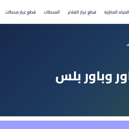
المياه المنزلية
قطع غيار الفلاتر
المحطات
قطع غيار محطات
س
اور وباور بلس