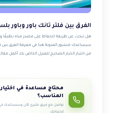
الفرق بين فلتر تانك باور وباور بل
هل تبحث عن طريقة للحفاظ على مصدر مياه نظيفًا وصحيًا؟ ألست متأكدًا من نوع الفلتر الأفضل لبيتك؟ لا مزيد من البحث –
سيساعدك منشور المدونة هذا في معرفة الفرق بين فلت
من اختيار الخيار الصحيح للمنزل الخاص بك.أكمل مقاله ا
محتاج مساعدة في اختيار 
المناسب؟
تواصل مع فريق فلتري الآن وسنساعدك في ا
لاحتياجك.