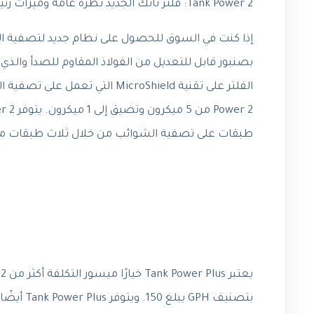
Tank Power 2:
فلتر تانك الجديد
نظرة عامة وميزات رئيس
بصنبور قابل للتعديل من الفولاذ المقاوم للصدأ والذي 
طبقات على تصفية الشوائب من خلال ثلاث طبقات متتالي