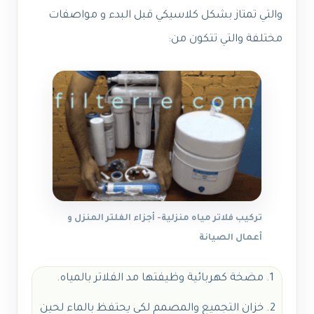
والتي تمتاز بشكل كلاسيكي قبل البدء و مواصفات
مختلفة والتي تتكون من:
تركيب فلاتر مياه منزلية- أجزاء الفلتر المنزل و
أعمال الصيانة
مضخة كهربائية وظيفتها مد الفلاتر بالمياه.
خزان التجميع والمصمم لكي يحتفظ بالماء لحين