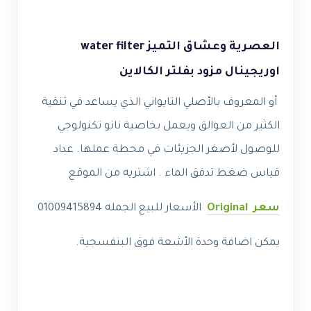
العصرية وعشاق التميز water filter
اوريجينال مزود بفلتر الكالاين
أو المعروف بالأصلي التايواني الذي يساعد في تنقية
الكثير من العوالق ويعمل بخاصية نانو تكنولوجي
للوصول لأصغر الجزيئات في محطة عملها. عداد
قياس ضغط
تدفق
الماء . اشتريه من الموقع
سعر Original
الأسعار للبيع الجمله 01009415894
يمكن اضافة وحدة الأشعة فوق البنفسجية.