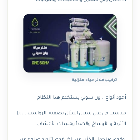
الأطفال وفي المنازل والكافيهات والمركبات.
تركيب فلاتر مياه منزلية
أجود أنواع . ون سوني يستخدم هذا النظام
مناسب في على سبيل المثال تصفية الرواسب . يزيل
الأتربة و الأوساخ والصدأ
ومبيدات الأعشاب
وقوي ويتحمل الكثير من الضغوط لأنه مصنوع من