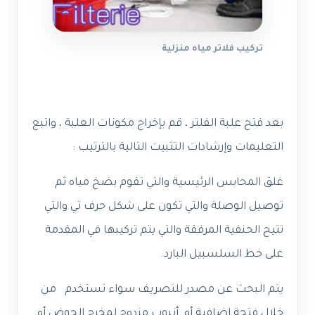
تركيب فلاتر مياه منزلية
بعد فتح علبة الفلتر ، قم بإخراج مكونات العلبة ، واتبع
التعليمات وإرشادات التثبيت التالية بالترتيب :
غلق المحابس الرئيسية والتي تقوم بضخ مياه ثم
توصيل الوصلة والتي تكون على شكل حرف تي والتي
تتيح الحنفية المرفقة والتي يتم تركيبها في المقدمة
على خط السلسبيل البارد.
يتم البحث عن مصدر للتصريف سواء تستخدم من
خلال فتحة إضافية أو أنبوب مزدوج لمخرج الحوض أو