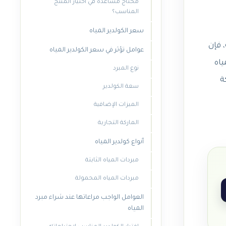
محتاج مساعدة في اختيار المنتج
المناسب؟
سعر الكولدير المياه
 فإن
عوامل تؤثر في سعر الكولدير المياه
ياه
نوع المبرد
ة
سعة الكولدير
الميزات الإضافية
الماركة التجارية
أنواع كولدير المياه
مبردات المياه الثابتة
مبردات المياه المحمولة
العوامل الواجب مراعاتها عند شراء مبرد
المياه