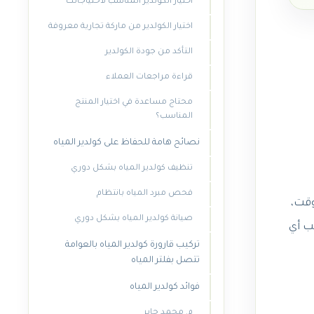
اختيار الكولدير المناسب لاحتياجاتك
اختيار الكولدير من ماركة تجارية معروفة
التأكد من جودة الكولدير
قراءة مراجعات العملاء
محتاج مساعدة في اختيار المنتج
المناسب؟
نصائح هامة للحفاظ على كولدير المياه
تنظيف كولدير المياه بشكل دوري
فحص مبرد المياه بانتظام
وقت،
صيانة كولدير المياه بشكل دوري
ب أي
تركيب قارورة كولدير المياه بالعوامة
تتصل بفلتر المياه
فوائد كولدير المياه
م. محمد جابر