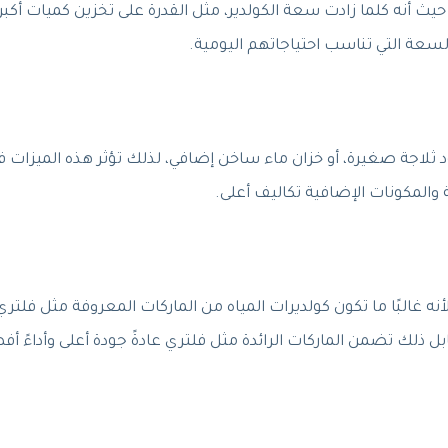
يث أنه كلما زادت سعة الكولدير، مثل القدرة على تخزين كميات أكبر
لسعة التي تناسب احتياجاتهم اليومية.
 ثلاجة صغيرة، أو خزان ماء ساخن إضافي، لذلك تؤثر هذه الميزات ف
 والمكونات الإضافية تكاليف أعلى.
 لأنه غالبًا ما تكون كولديرات المياه من الماركات المعروفة مثل فلتري
 ذلك تضمن الماركات الرائدة مثل فلتري عادةً جودة أعلى وأداءً أف