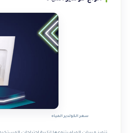
سعر الكولدير المياه