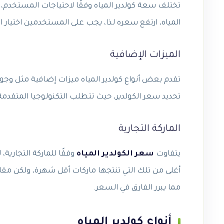
تختلف سعة كولدير المياه وفقًا لاحتياجات المستخدم، ح
المياه، ارتفع سعره لذا، يجب على المستخدمين اختيار ا
الميزات الإضافية
تقدم بعض أنواع كولدير المياه ميزات إضافية مثل وجود
تحديد سعر الكولدير، حيث تتطلب التكنولوجيا المتقدمة
الماركة التجارية
يتفاوت
سعر الكولدير المياه
وفقًا للماركة التجارية،
أغلى من تلك التي تنتجها ماركات أقل شهرة، ولكن مقابل
مما يبرر الفارق في السعر.
أنواع كولدير المياه