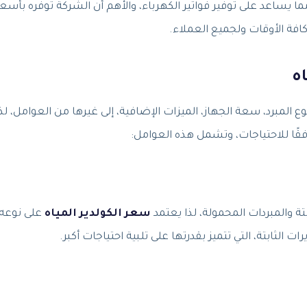
ا يساعد على توفير فواتير الكهرباء، والأهم أن الشركة توفره بأسعا
ة الأوقات ولجميع العملاء.
ه
ع المبرد، سعة الجهاز، الميزات الإضافية، إلى غيرها من العوامل، لذ
قًا للاحتياجات، وتشمل هذه العوامل:
ابتة والمبردات المحمولة، لذا يعتمد
سعر الكولدير المياه
على نوعه،
 الثابتة، التي تتميز بقدرتها على تلبية احتياجات أكبر.