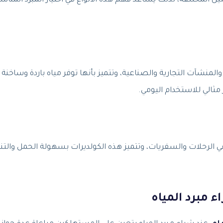
مين المختلفة، لذلك يساعد فهم هذه الأنواع في اختيار المبرد المنا
لمنشآت التجارية والصناعية، وتتميز بأنها توفر مياه باردة وساخنة
مثالي للاستخدام اليومي.
 في الرحلات والسفريات، وتتميز هذه الكولديرات بسهولة الحمل والتن
ء مبرد المياه