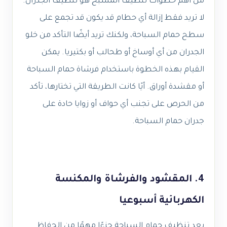
من أهم خطوات تنظيف المسبح هو تنظيف الجدران.
لا تريد فقط إزالة أي حطام قد يكون قد تجمع على
سطح حمام السباحة، ولكنك تريد أيضًا التأكد من خلو
الجدران من أي أوساخ أو طحالب أو بكتيريا. يمكن
القيام بهذه الخطوة باستخدام فرشاة حمام السباحة
أو مقشدة أوراق. أيًا كانت الطريقة التي تختارها، تأكد
من الحرص على تجنب أي حواف أو زوايا حادة على
جدران حمام السباحة.
4. المقشود والفرشاة والمكنسة
الكهربائية أسبوعيا
يعد تنظيف حمام السباحة جزءًا مهمًا من الحفاظ