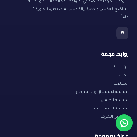
شركة رائدة ومتخصصة في تكنولوجيا معالجة المياه وأنظمة
التناضح العكسي وأجهزة إزالة عسر الماء، بخبرة تتجاوز 19
عاماً.
w
روابط مهمة
الرئيسية
المنتجات
المقالات
سياسة الاستبدال و الاسترجاع
سياسة الضمان
سياسة الخصوصية
مؤسس الشركة
مواضيع مهمة