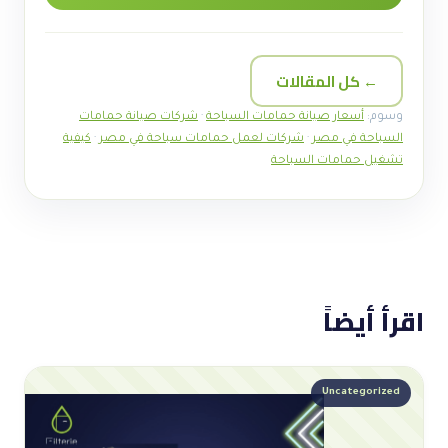
← كل المقالات
وسوم:
أسعار صيانة حمامات السباحة
·
شركات صيانة حمامات
السباحة في مصر
·
شركات لعمل حمامات سباحة في مصر
·
كيفية
تشغيل حمامات السباحة
اقرأ أيضاً
Uncategorized