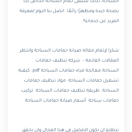
السباحة، لذلك سيبقى حمام السباحة الخاص بك
بصحة جيدة ومظهرًا رائعًا. اتصل بنا اليوم لمعرفة
المزيد عن خدماتنا!.
شكرا لإتمام مقاله صيانة حمامات السباحة وانتظر
المقالات القادمة – .شركة تنظيف حمامات
السباحة.معالجة مياه حمامات السباحة pdf. كيفية
تشغيل حمامات السباحة. مواد تنظيف حمامات
السباحة. طريقة تنظيف حمامات السباحة. تركيب
حمامات سباحة .أسعار صيانة حمامات السباحة.
نتطلع ان نكون الافضل في هذا المجال وان نحقق