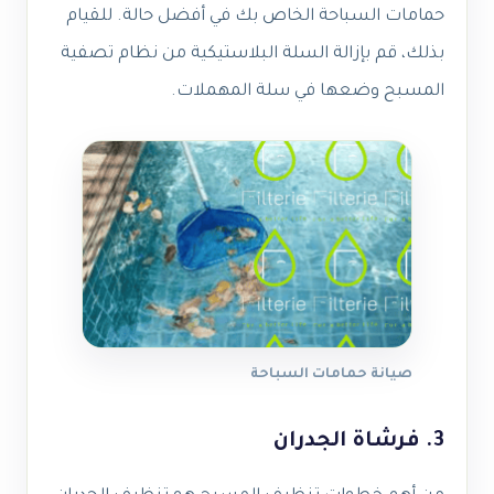
حمامات السباحة الخاص بك في أفضل حالة. للقيام
بذلك، قم بإزالة السلة البلاستيكية من نظام تصفية
المسبح وضعها في سلة المهملات.
صيانة حمامات السباحة
3. فرشاة الجدران