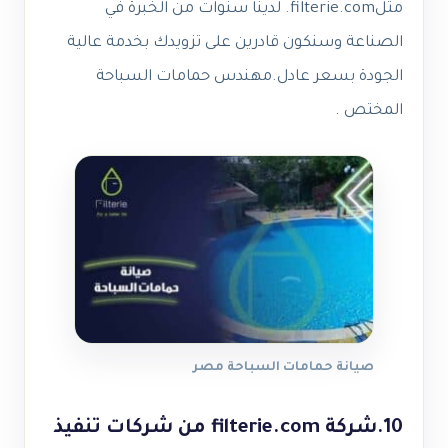
مثلfilterie.com. لدينا سنوات من الخبرة في
الصناعة وسنكون قادرين على تزويدك بخدمة عالية
الجودة بسعر عادل.مهندس حمامات السباحة
المختص .
صيانة حمامات السباحة مصر
10.شركة filterie.com من شركات تنفيذ