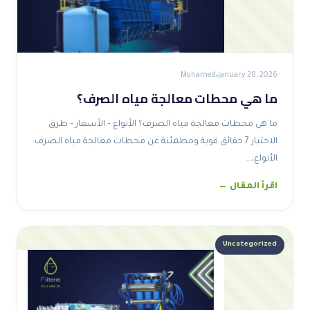
Mohamed
January 28, 2026
ما هي محطات معالجة مياه الصرف؟
ما هي محطات معالجة مياه الصرف؟ الأنواع – الأسعار – طرق
الاختيار 7 حقائق قوية ومطمئنة عن محطات معالجة مياه الصرف:
الأنواع،…
اقرأ المقال ←
Uncategorized