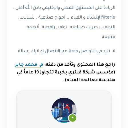
الريادة على المستوى المحلي والإقليمي باذن الله
أعلى .
filterie لإنشاء و القيام بـ امواج صناعية . شلالات.
النوافير.بحيرات صناعيه. نوافير راقصة .أنظمة
متابعة.
لا تترد فى التواصل معنا عبر الاتصال او اترك رسالة
راجع هذا المحتوى وتأكد من دقته:
م. محمد جابر
(مؤسس شركة فلتري بخبرة تتجاوز 19 عاماً في
هندسة معالجة المياه).
★