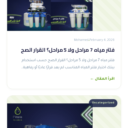
Mohamed
February 4, 2026
فلتر مياه 7 مراحل ولا 5 مراحل؟ القرار الصح
فلتر مياه 7 مراحل ولا 5 مراحل؟ القرار الصح حسب استخدام
بيتك اختيار فلتر المياه المناسب لم يعد قرارًا عاديًا أو رفاهية…
اقرأ المقال ←
Uncategorized