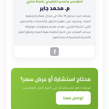
المؤسس والمدير التنفيذي لشركة فلتري
م. محمد جابر
يمتلك خبرة تتجاوز 19 عامًا في مجال معالجة وتنقية
المياه، ويشرف على تطوير الحلول والمنتجات والمحتوى
الفني لشركة فلتري، بهدف تقديم معلومات موثوقة
تساعد العملاء على اختيار أنظمة تنقية المياه وقطع الغيار
الأصلية المناسبة لاحتياجاتهم.
محتاج استشارة أو عرض سعر؟
فريقنا جاهز لمساعدتك في اختيار الحل المناسب.
تواصل معنا