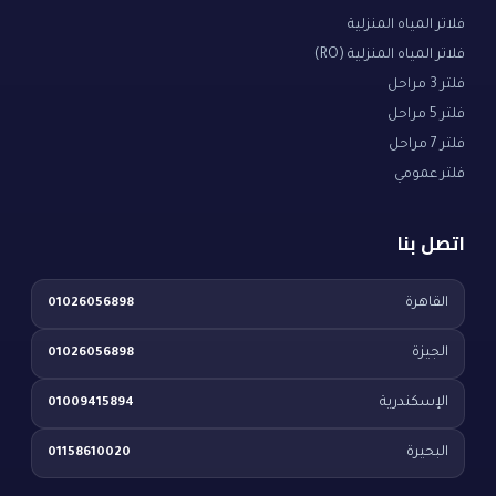
فلاتر المياه المنزلية
فلاتر المياه المنزلية (RO)
فلتر 3 مراحل
فلتر 5 مراحل
فلتر 7 مراحل
فلتر عمومي
اتصل بنا
القاهرة
01026056898
الجيزة
01026056898
الإسكندرية
01009415894
البحيرة
01158610020