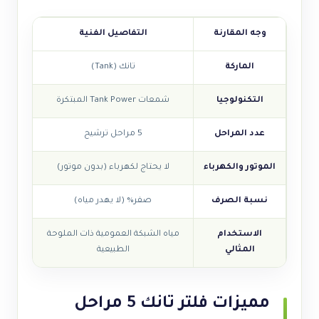
وجه المقارنة
التفاصيل الفنية
الماركة
تانك (Tank)
التكنولوجيا
شمعات Tank Power المبتكرة
عدد المراحل
5 مراحل ترشيح
الموتور والكهرباء
لا يحتاج لكهرباء (بدون موتور)
نسبة الصرف
صفر% (لا يهدر مياه)
الاستخدام
مياه الشبكة العمومية ذات الملوحة
المثالي
الطبيعية
مميزات فلتر تانك 5 مراحل