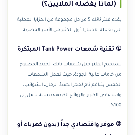
(لماذا يفضله الملايين؟)
يقدم فلتر تانك 5 مراحل مجموعة من المزايا العملية
التي تجعله الاختيار الأول للكثير من الأسر المصرية:
① تقنية شمعات Tank Power المبتكرة
يستخدم الفلتر جيل شمعات تانك الجديد المصنوع
من خامات عالية الجودة، حيث تعمل الشمعات
الخمس بتناغم تام لحجز الصدأ، الرمال، الشوائب،
وامتصاص الكلور والروائح الكريهة بنسبة تصل إلى
100%.
② موفر واقتصادي جداً (بدون كهرباء أو