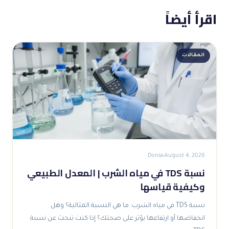
اقرأ أيضاً
المقالات
Donia
August 4, 2026
نسبة TDS في مياه الشرب | المعدل الطبيعي
وكيفية قياسها
نسبة TDS في مياه الشرب: ما هي النسبة المثالية؟ وهل
انخفاضها أو ارتفاعها يؤثر على صحتك؟ إذا كنت تبحث عن نسبة