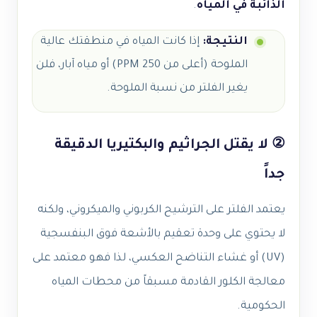
الذائبة في المياه
.
النتيجة:
إذا كانت المياه في منطقتك عالية
الملوحة (أعلى من 250 PPM) أو مياه آبار، فلن
يغير الفلتر من نسبة الملوحة.
② لا يقتل الجراثيم والبكتيريا الدقيقة
جداً
يعتمد الفلتر على الترشيح الكربوني والميكروني، ولكنه
لا يحتوي على وحدة تعقيم بالأشعة فوق البنفسجية
(UV) أو غشاء التناضح العكسي، لذا فهو معتمد على
معالجة الكلور القادمة مسبقاً من محطات المياه
الحكومية.