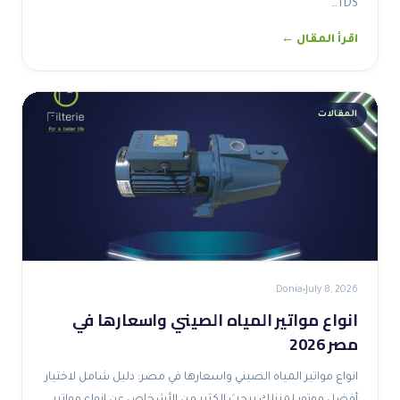
TDS…
اقرأ المقال ←
المقالات
Donia
July 8, 2026
انواع مواتير المياه الصيني واسعارها في
مصر 2026
انواع مواتير المياه الصيني واسعارها في مصر: دليل شامل لاختيار
أفضل موتور لمنزلك يبحث الكثير من الأشخاص عن انواع مواتير