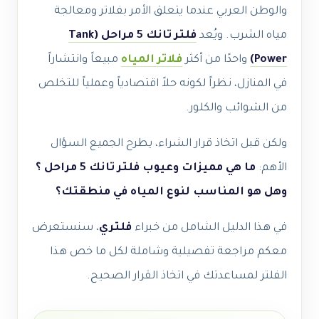
والوطن العربي عندما يتعلق الأمر بفلاتر ومعالجة
مياه الشرب. ويُعد
فلتر تانك 5 مراحل (Tank
Power)
واحدًا من أكثر
فلاتر المياه
مبيعاً وانتشاراً
في المنازل، نظراً لكونه حلاً اقتصادياً وعملياً للتخلص
من الشوائب والكلور.
ولكن قبل اتخاذ قرار الشراء، يطرح الجميع السؤال
الأهم:
ما هي مميزات وعيوب فلتر تانك 5 مراحل ؟
وهل هو المناسب لنوع المياه في منطقتك؟
في هذا الدليل الشامل من خبراء
فلتري
، سنستعرض
معكم مراجعة تفصيلية وشاملة لكل ما خص هذا
الفلتر لمساعدتك في اتخاذ القرار الصحيح.