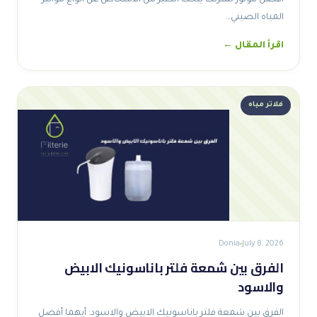
المياه الصيني…
اقرأ المقال ←
فلاتر مياه
Donia
July 8, 2026
الفرق بين شمعة فلتر باناسونيك الابيض
والاسود
الفرق بين شمعة فلتر باناسونيك الابيض والاسود: أيهما أفضل