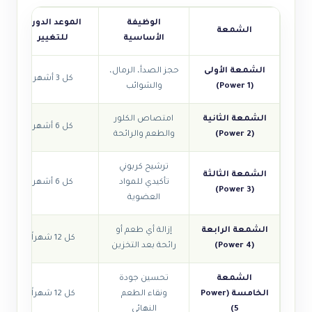
الوظيفة
الموعد الدوري
الشمعة
الأساسية
للتغيير
الشمعة الأولى
حجز الصدأ، الرمال،
كل 3 أشهر
(Power 1)
والشوائب
الشمعة الثانية
امتصاص الكلور
كل 6 أشهر
(Power 2)
والطعم والرائحة
ترشيح كربوني
الشمعة الثالثة
تأكيدي للمواد
كل 6 أشهر
(Power 3)
العضوية
الشمعة الرابعة
إزالة أي طعم أو
كل 12 شهراً
(Power 4)
رائحة بعد التخزين
الشمعة
تحسين جودة
الخامسة (Power
ونقاء الطعم
كل 12 شهراً
5)
النهائي