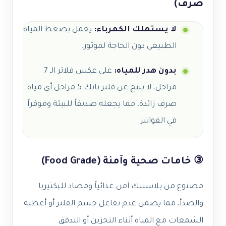
صرف)
لا يستهلك الكهرباء:
يعمل بضغط المياه
الطبيعي دون الحاجة لموتور.
بدون هدر للمياه:
على عكس فلاتر الـ 7
مراحل، لا ينتج عن فلتر تانك 5 مراحل أي مياه
صرف زائدة، مما يجعله صديقاً للبيئة وموفراً
في الفواتير.
③ خامات صحية وآمنة (Food Grade)
مصنوع من بلاستيك آمن غذائياً ومضاد للبكتيريا
والصدأ، مما يضمن عدم تفاعل جسم الفلتر أو أغطية
الشمعات مع المياه أثناء التخزين أو التدفق.