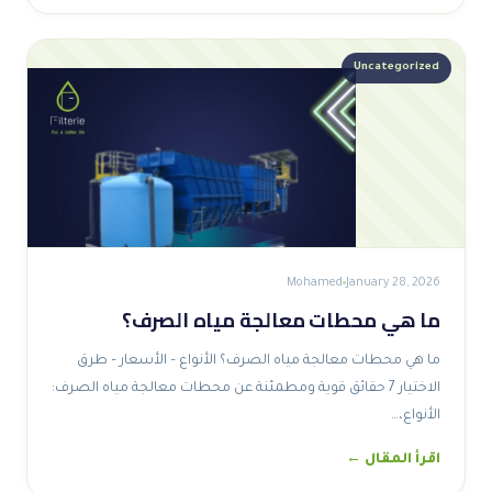
Uncategorized
Mohamed
January 28, 2026
ما هي محطات معالجة مياه الصرف؟
ما هي محطات معالجة مياه الصرف؟ الأنواع – الأسعار – طرق
الاختيار 7 حقائق قوية ومطمئنة عن محطات معالجة مياه الصرف:
الأنواع،…
اقرأ المقال ←