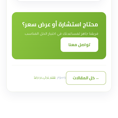
محتاج استشارة أو عرض سعر؟
فريقنا جاهز لمساعدتك في اختيار الحل المناسب.
تواصل معنا
← كل المقالات
وسوم:
فلتر تركي بريزما