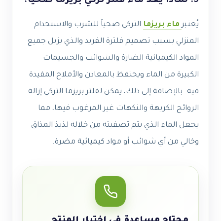
5. لماذا يعد ماء فلتر تركي بريزما صحياً؟
يُعتبر
ماء بريزما
التركي صحياً للشرب والاستخدام
المنزلي بسبب تصميم فلترة الفريد والذي يزيل جميع
المواد الكيميائية الضارة والشوائب والجسيمات
الكبيرة من الماء ويحتفظ بالمعادن والأملاح المفيدة
فيه. بالإضافة إلى ذلك، يمكن لفلتر بريزما التركي إزالة
الروائح الكريهة والنكهات غير المرغوب فيها، مما
يجعل الماء الذي يتم تصفيته من خلاله لذيذ المذاق
وخالي من أي شوائب أو مواد كيميائية مضرة.
محتاج مساعدة في اختيار المنتج