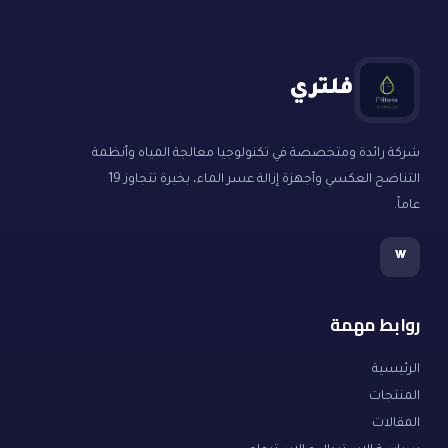
فلتري
شركة رائدة ومتخصصة في تكنولوجيا معالجة المياه وأنظمة
التناضح العكسي وأجهزة إزالة عسر الماء، بخبرة تتجاوز 19
عاماً.
w
روابط مهمة
الرئيسية
المنتجات
المقالات