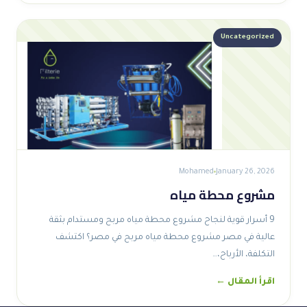
Uncategorized
Mohamed
January 26, 2026
مشروع محطة مياه
9 أسرار قوية لنجاح مشروع محطة مياه مربح ومستدام بثقة
عالية في مصر مشروع محطة مياه مربح في مصر؟ اكتشف
التكلفة، الأرباح،…
اقرأ المقال ←