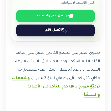
الحل الأنسب لاحتياجك.
تواصل عبر واتساب
اتصل الآن
يحتوي الفلتر على شمعةٍ الكالاين تعمل على إضافة
القلوية للمياه، كما يوجد به حساسٌ للاستشعار عند
التسرب أو وجود أي عطلٍ. يمكن نقله بسهولةٍ من
مكانٍ لآخر، كما يأتي بضمانٍ لمدةِ 3 سنواتٍ
وشمعات
تركيّةٍ مزودةٍ بـ QR كودٍ للتأكد من الأصالة
والمنشأ
.