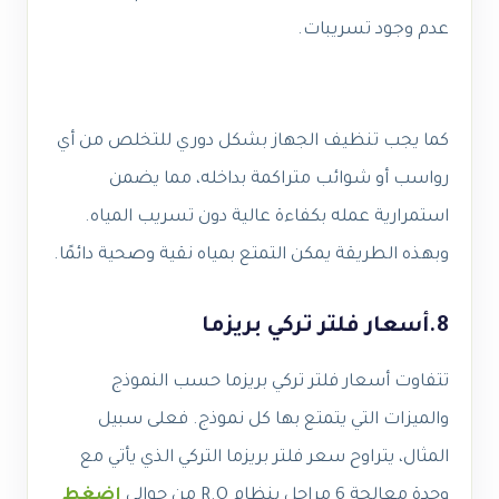
عدم وجود تسريبات.
كما يجب تنظيف الجهاز بشكل دوري للتخلص من أي
رواسب أو شوائب متراكمة بداخله، مما يضمن
استمرارية عمله بكفاءة عالية دون تسريب المياه.
وبهذه الطريقة يمكن التمتع بمياه نقية وصحية دائمًا.
8.أسعار فلتر تركي بريزما
تتفاوت أسعار فلتر تركي بريزما حسب النموذج
والميزات التي يتمتع بها كل نموذج. فعلى سبيل
المثال، يتراوح سعر فلتر بريزما التركي الذي يأتي مع
وحدة معالجة 6 مراحل بنظام R.O من حوالي
اضغط