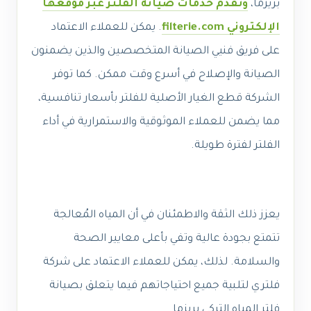
بريزما،
وتقدم خدمات صيانة الفلتر عبر موقعها
الإلكتروني filterie.com
. يمكن للعملاء الاعتماد
على فريق فنيي الصيانة المتخصصين والذين يضمنون
الصيانة والإصلاح في أسرع وقت ممكن. كما توفر
الشركة قطع الغيار الأصلية للفلتر بأسعار تنافسية،
مما يضمن للعملاء الموثوقية والاستمرارية في أداء
الفلتر لفترة طويلة.
يعزز ذلك الثقة والاطمئنان في أن المياه المُعالجة
تتمتع بجودة عالية وتفي بأعلى معايير الصحة
والسلامة. لذلك، يمكن للعملاء الاعتماد على شركة
فلتري لتلبية جميع احتياجاتهم فيما يتعلق بصيانة
فلتر المياه التركي بريزما.