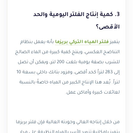
3. كمية إنتاج الفلتر اليومية والحد
الأقصى؟
يتميز
فلتر المياه التركي بريزما
بأنه يعمل بنظام
التناضح العكسي، وينتج كمية كبيرة من الماء الصالح
للشرب بصفة يومية بلغت 200 لتر، ويمكن أن تصل
إلى 283 لتراً كحد أقصى، ومزود بتانك داخلي بسعة 10
لتراً. يُعد هذا الإنتاج الكبير من المياه خاصةً بالنسبة
لعائلات كبيرة وأماكن عمل.
من خلال إنتاجه العالي وجودته العالية فإن فلتر بريزما
يتميز بإمكانية تزويد الأسر بالمياه النظيفة على مدار