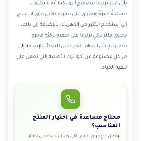
يأتي فلتر بريزما بتصميمٍ أنيق، كما أنَّه لا يشغل
مساحةً كبيرةً ويحتوي على محركٍ داخليٍ قويٍ لا يحتاج
إلى استخدام الكثير من الكهرباء. بالإضافة إلى ذلك،
يحتوي فلتر تركي بريزما على حنفيةٍ تركيّةٍ فاخرةٍ
مصنوعةٍ من الفولاذ الغير قابل للصدأ، بالإضافة إلى
مراحلٍ مصنوعةٍ من أكوا ترك الأصلية التي تعمل على
تنقية المياه.
محتاج مساعدة في اختيار المنتج
المناسب؟
تواصل مع فريق فلتري الآن وسنساعدك في اختيار