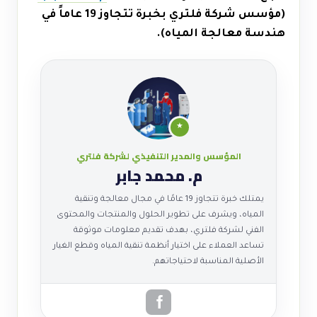
(مؤسس شركة فلتري بخبرة تتجاوز 19 عاماً في
هندسة معالجة المياه).
★
المؤسس والمدير التنفيذي لشركة فلتري
م. محمد جابر
يمتلك خبرة تتجاوز 19 عامًا في مجال معالجة وتنقية
المياه، ويشرف على تطوير الحلول والمنتجات والمحتوى
الفني لشركة فلتري، بهدف تقديم معلومات موثوقة
تساعد العملاء على اختيار أنظمة تنقية المياه وقطع الغيار
الأصلية المناسبة لاحتياجاتهم.