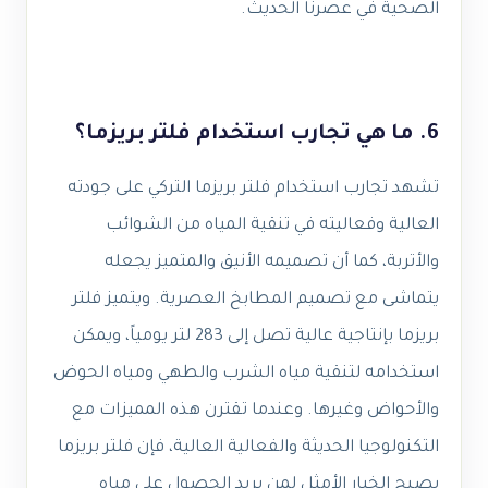
الصحية في عصرنا الحديث.
6. ما هي تجارب استخدام فلتر بريزما؟
تشهد تجارب استخدام فلتر بريزما التركي على جودته
العالية وفعاليته في تنقية المياه من الشوائب
والأتربة، كما أن تصميمه الأنيق والمتميز يجعله
يتماشى مع تصميم المطابخ العصرية. ويتميز فلتر
بريزما بإنتاجية عالية تصل إلى 283 لتر يومياً، ويمكن
استخدامه لتنقية مياه الشرب والطهي ومياه الحوض
والأحواض وغيرها. وعندما تقترن هذه المميزات مع
التكنولوجيا الحديثة والفعالية العالية، فإن فلتر بريزما
يصبح الخيار الأمثل لمن يريد الحصول على مياه