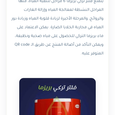
يتمتع فلتر تركي بريزما 6 مراحل لتنقية المياه، منها
المراحل النشطة لمعالجة المياه وإزالة الغازات
والروائح، والمرحلة الأخيرة لزيادة قلوية المياه وزيادة دور
المياه في محاربة الخلايا الضارة. يمكن الاعتماد على
ماء بريزما التركي للحصول على مياه صحية ونظيفة،
ويمكن التأكد من أصالة المنتج عن طريق الـ QR code
المتوفر عليه.