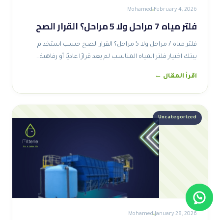
Mohamed
February 4, 2026
فلتر مياه 7 مراحل ولا 5 مراحل؟ القرار الصح
فلتر مياه 7 مراحل ولا 5 مراحل؟ القرار الصح حسب استخدام
بيتك اختيار فلتر المياه المناسب لم يعد قرارًا عاديًا أو رفاهية…
اقرأ المقال ←
Uncategorized
Mohamed
January 28, 2026