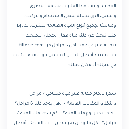
المكتب. ويتميز هذا الفلتر بتصميمه العصري
والمتين، الذي يجعله سهل الاستخدام والتركيب،
ومناسبًا لجميع أنواع المياه الصالحة للشرب. لذا، إذا
كنت تبحث عن فلتر مياه فعال وعملي، ننصحك
بتجربة فلتر مياه فيتنامي 3 مراحل من filterie.com،
حيث ستجد أفضل الحلول لتحسين جودة مياه الشرب
في منزلك أو مكان عملك.
شكرا لإتمام مقالة فلتر مياه فيتنامي 7 مراحل
وانتظرو المقالات القادمة – ..هل يوجد فلتر 8 مراحل؟
– كيف تختار نوع فلتر المياه؟ – .كم سعر فلتر المياه 7
مراحل؟ – كل ماتود ان تعرفه عن فلاتر المياه؟ – أفضل