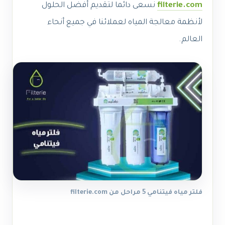
filterie.com
نسعى دائما لتقديم أفضل الحلول
لأنظمة معالجة المياه لعملائنا في جميع أنحاء
العالم.
فلتر مياه فيتنامي 5 مراحل من filterie.com