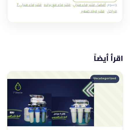
وسوم:
أفضل فلتر ماء منزلي
·
فلتر ماء مع برادة
·
فلتر ماء منزلي 7
مراحل
·
فلتر مياه صغير
اقرأ أيضاً
Uncategorized