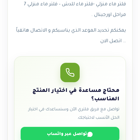
فلتر ماء منزلي -فلتر ماء للدش – فلتر ماء منزلي 7
مراحل اورجينال .
يمكنكم تحديد الموعد الذي يناسبكم و الاتصال هاتفياً
… اتصل الان
محتاج مساعدة في اختيار المنتج
المناسب؟
تواصل مع فريق فلتري الآن وسنساعدك في اختيار
الحل الأنسب لاحتياجك.
تواصل عبر واتساب