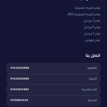
فلاتر المياه المنزلية
فلاتر المياه المنزلية (RO)
فلتر 3 مراحل
فلتر 5 مراحل
فلتر 7 مراحل
فلتر عمومي
اتصل بنا
القاهرة
01026056898
الجيزة
01026056898
الإسكندرية
01009415894
البحيرة
01158610020