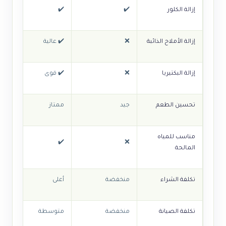
إزالة الكلور
✔️
✔️
إزالة الأملاح الذائبة
❌
✔️ عالية
إزالة البكتيريا
❌
✔️ قوى
تحسين الطعم
جيد
ممتاز
مناسب للمياه
✔️
❌
المالحة
تكلفة الشراء
منخفضة
أعلى
تكلفة الصيانة
منخفضة
متوسطة