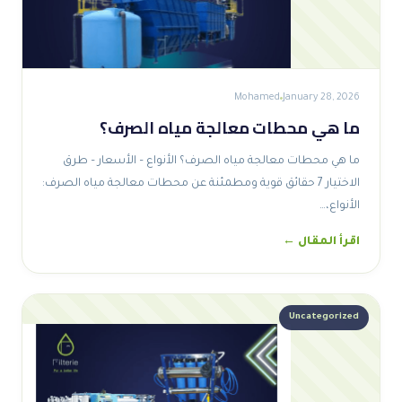
Mohamed
January 28, 2026
ما هي محطات معالجة مياه الصرف؟
ما هي محطات معالجة مياه الصرف؟ الأنواع – الأسعار – طرق
الاختيار 7 حقائق قوية ومطمئنة عن محطات معالجة مياه الصرف:
الأنواع،…
اقرأ المقال ←
Uncategorized