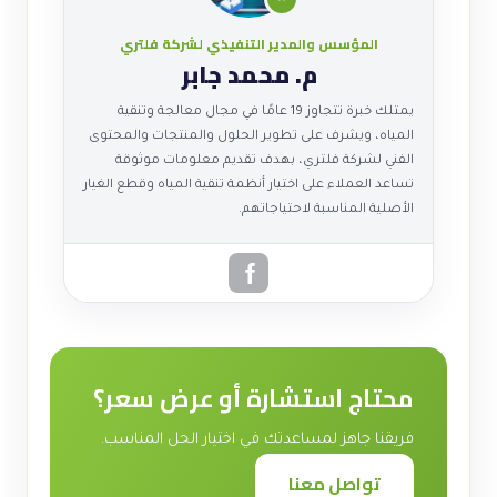
المؤسس والمدير التنفيذي لشركة فلتري
م. محمد جابر
يمتلك خبرة تتجاوز 19 عامًا في مجال معالجة وتنقية
المياه، ويشرف على تطوير الحلول والمنتجات والمحتوى
الفني لشركة فلتري، بهدف تقديم معلومات موثوقة
تساعد العملاء على اختيار أنظمة تنقية المياه وقطع الغيار
الأصلية المناسبة لاحتياجاتهم.
محتاج استشارة أو عرض سعر؟
فريقنا جاهز لمساعدتك في اختيار الحل المناسب.
تواصل معنا