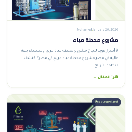
Mohamed
January 26, 2026
مشروع محطة مياه
9 أسرار قوية لنجاح مشروع محطة مياه مربح ومستدام بثقة
عالية في مصر مشروع محطة مياه مربح في مصر؟ اكتشف
التكلفة، الأرباح،…
اقرأ المقال ←
Uncategorized