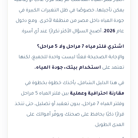
اختيار فلتر المياه المناسب لم يعد قرارًا عاديًا أو رفاهية
يمكن تأجيلها، خصوصًا في ظل التغيرات الكبيرة في
جودة المياه داخل مصر من منطقة لأخرى. ومع دخول
عام
2026
، أصبح السؤال الأكثر تكرارًا عند أي أسرة:
اشتري فلتر مياه 7 مراحل ولا 5 مراحل؟
والإجابة الصحيحة فعلًا ليست واحدة للجميع، لكنها
تعتمد على
استخدام بيتك، جودة المياه.
في هذا الدليل الشامل، يأخذك خطوة بخطوة في
مقارنة احترافية وعملية
بين فلتر المياه 5 مراحل
وفلتر المياه 7 مراحل، بدون تعقيد أو تضليل، حتى تتخذ
قرارًا ذكيًا يحافظ على صحتك ويوفّر أموالك على
المدى الطويل.