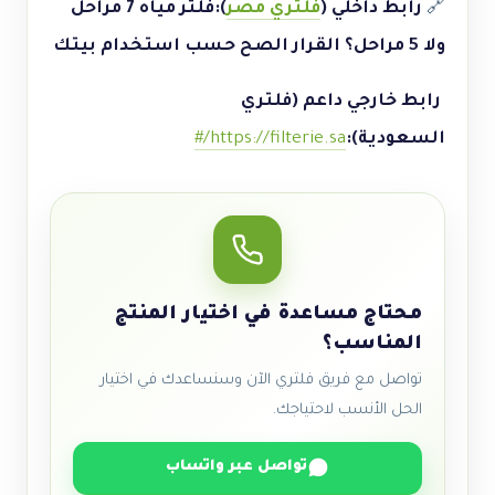
🔗
رابط داخلي (
فلتري مصر
):
فلتر مياه 7 مراحل
ولا 5 مراحل؟ القرار الصح حسب استخدام بيتك
رابط خارجي داعم (فلتري
السعودية):
https://filterie.sa/#
محتاج مساعدة في اختيار المنتج
المناسب؟
تواصل مع فريق فلتري الآن وسنساعدك في اختيار
الحل الأنسب لاحتياجك.
تواصل عبر واتساب