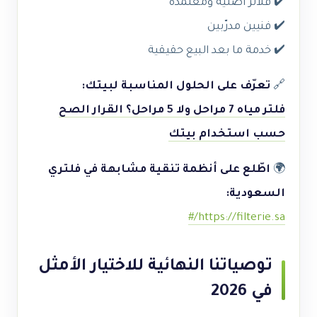
✔️ فلاتر أصلية ومعتمدة
✔️ فنيين مدرّبين
✔️ خدمة ما بعد البيع حقيقية
🔗
تعرّف على الحلول المناسبة لبيتك:
فلتر مياه 7 مراحل ولا 5 مراحل؟ القرار الصح
حسب استخدام بيتك
🌍
اطّلع على أنظمة تنقية مشابهة في فلتري
السعودية:
https://filterie.sa/#
توصياتنا النهائية للاختيار الأمثل
في 2026