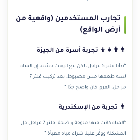
تجارب المستخدمين (واقعية من
أرض الواقع)
👨‍👩‍👧‍👦 تجربة أسرة من الجيزة
“بدأنا فلتر 5 مراحل، لكن مع الوقت حسّينا إن المياه
لسه طعمها مش مضبوط. بعد تركيب فلتر 7
مراحل، الفرق كان واضح جدًا.”
👨 تجربة من الإسكندرية
“المياه كانت فيها ملوحة واضحة. فلتر 7 مراحل حل
المشكلة ووفّر علينا شراء مياه معبأة.”