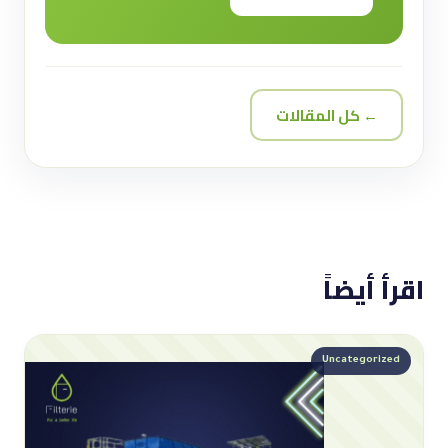
← كل المقالات
اقرأ أيضاً
Uncategorized