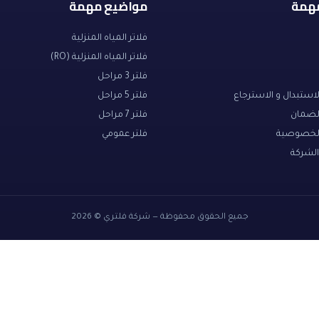
مهمة
مواضيع مهمة
فلاتر المياه المنزلية
فلاتر المياه المنزلية (RO)
فلتر 3 مراحل
ستبدال و الاسترجاع
فلتر 5 مراحل
لضمان
فلتر 7 مراحل
لخصوصية
فلتر عمومي
شركة
جميع الحقوق محفوظة — شركة فلتري © 2026