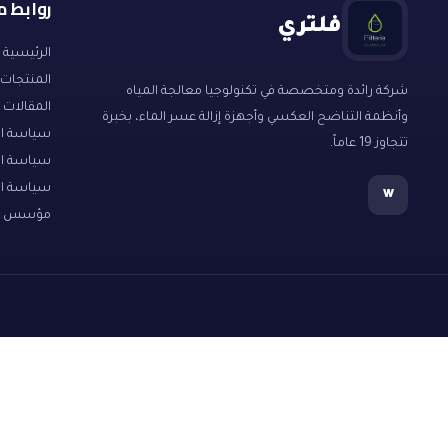
روابط 
فلتري
الرئيسية
المنتجات
شركة رائدة ومتخصصة في تكنولوجيا معالجة المياه
المقالات
وأنظمة التناضح العكسي وأجهزة إزالة عسر الماء، بخبرة
سياسة الا
تتجاوز 19 عاماً.
سياسة ا
سياسة ا
w
مؤسس ال