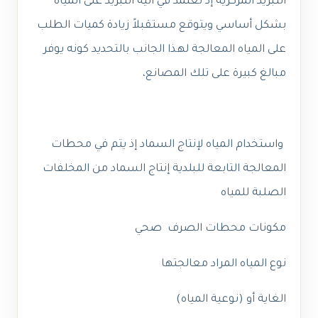
التبريد المركزية إذ تعتمد في آلية التبريد على المياه
بشكل أساسي ويتوقع مستقبلاً زيادة كميات الطلب
على المياه المعالجة لهذا الجانب بالتحديد كونه يوفر
مبالغ كبيرة على تلك المصانع،
واستخدام المياه لإنتاج السماد إذ يتم في محطات
المعالجة التابعة للبلدية إنتاج السماد من المخلفات
الصلبة للمياه
مكونات محطات الصرف صحي
نوع المياه المراد معالجتها
الغاية أو (نوعية المياه)