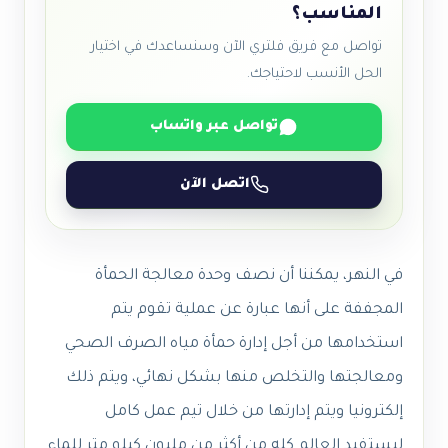
المناسب؟
تواصل مع فريق فلتري الآن وسنساعدك في اختيار
الحل الأنسب لاحتياجك.
تواصل عبر واتساب
اتصل الآن
في النهر، يمكننا أن نصف وحدة معالجة الحمأة
المجففة على أنها عبارة عن عملية تقوم يتم
استخدامها من أجل إدارة حمأة مياه الصرف الصحي
ومعالجتها والتخلص منها بشكل نهائي، ويتم ذلك
إلكترونيا ويتم إدارتها من خلال تيم عمل كامل
ليستفيد العالم كله من أكثر من مليون كيلو متر للماء