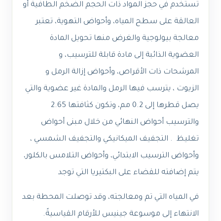
تستخدم في حجز المواد ذات الحجم الضخم الطافية أو
العالقة على سطح المياه، وأحواض التهوية، تعتبر
معالجة بيولوجية والغرض منها تحويل المادة
العضوية الذائبة إلى مادة قابلة للترسيب، و
المرشحات ذات الأقراص، وأحواض إزالة الرمل و
الزيوت ، يترسب فيها الرمل والمادة غير عضوية والتي
يصل قطرها إلى 0.2 مم، وتكون كثافتها 2.65
والترسيب أحواض النهائي من خلال مبنى
أحواض
تغليظ .
التجفيف الميكانيكي و
التجفيف الشمسي
،
وأحواض الترسيب الابتدائي، وأحواض التلامس بالكلور،
يتم إضافته للقضاء على البكتيريا التي توجد
في المياه التي تم ومعالجته، وقد توصلت المحطة بعد
الانتهاء إلى موسوعة جينيس للأرقام القياسيةً.