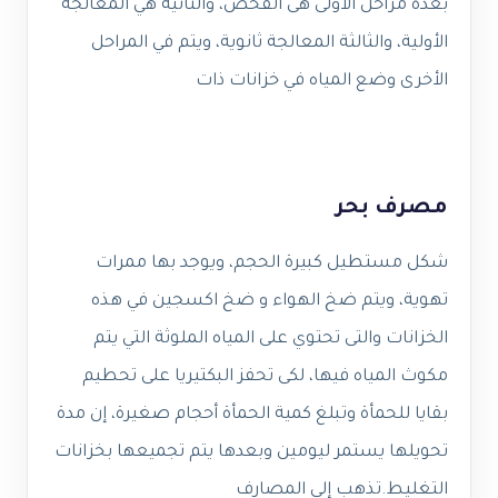
بعدة مراحل الأولى هى الفحص، والثانية هي المعالجة
الأولية، والثالثة المعالجة ثانوية، ويتم في المراحل
الأخرى وضع المياه في خزانات ذات
مصرف بحر
شكل مستطيل كبيرة الحجم، ويوجد بها ممرات
تهوية، ويتم ضخ الهواء و ضخ اكسجين في هذه
الخزانات والتى تحتوي على المياه الملوثة التي يتم
مكوث المياه فيها، لكى تحفز البكتيريا على تحطيم
بقايا للحمأة وتبلغ كمية الحمأة أحجام صغيرة، إن مدة
تحويلها يستمر ليومين وبعدها يتم تجميعها بخزانات
التغليط.تذهب إلى المصارف