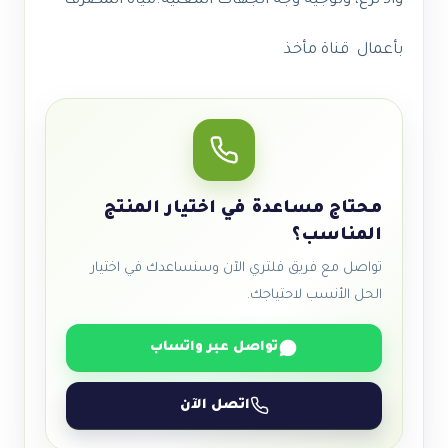
والـ ترع، وتوجيه وجه الجهات المعنية.مياه المصرف
بأعمال قناة مأخذ
محتاج مساعدة في اختيار المنتج
المناسب؟
تواصل مع فريق فلتري الآن وسنساعدك في اختيار
الحل الأنسب لاحتياجك.
تواصل عبر واتساب
اتصل الآن