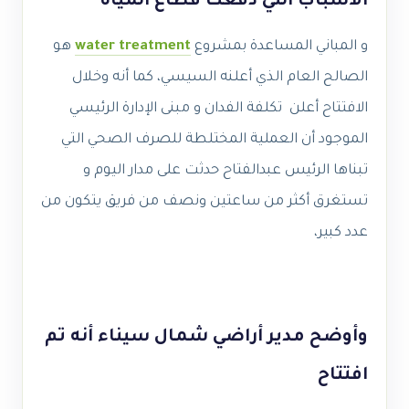
الأسباب التي دفعت قطاع المياه
و المباني المساعدة بمشروع
water treatment
هو
الصالح العام الذي أعلنه السيسي، كما أنه وخلال
الافتتاح أعلن تكلفة الفدان و مبنى الإدارة الرئيسي
الموجود أن العملية المختلطة للصرف الصحي التي
تبناها الرئيس عبدالفتاح حدثت على مدار اليوم و
تستغرق أكثر من ساعتين ونصف من فريق يتكون من
عدد كبير،
وأوضح مدير أراضي شمال سيناء أنه تم
افتتاح