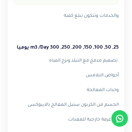
والخدمات وتتكون تبلغ كمية
25, 50, 100, 150, 200, 250, 300 m3 /Day يوميا
تصميم مدمج مع التبلد ونزح المياه
أحواض التلامس
وحدات المعالجة
الجسم من الكربون ستيل المعالج بالايبوكسى
مع غرفة خارجية للمعدات.