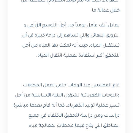
الكهرباء، حيث أنه يتم توليد الكهربائي للمحطة من
خلال عمالة ما
يعادل ألف عامل يومياً من أجل التوسع الزراعي و
الترويق النهائى والتي تساهم إلى درجة كبيرة في أن
تستقبل المياه، حيث أنه تمكث بها المياه من أجل
للتحقق أكبر استفادة لعملية انتقال المياه.
قام المهندس عبد الوهاب حلمى بعمل المحولات
واللوحات الكهربائية لشؤون البنية الأساسية من أجل
تسير عملية توليد الكهرباء، كما أنه قام بعدها مباشرة
دراسات ومن دراسة لتحقيق الاكتفاء في جميع
المناطق التي يتاح فيها محطات لمعالجة مياه