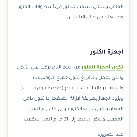
الحاقن وبالتالي بسحب للكلور من أسطوانات الكلور
وحقنها داخل خزان التلامس
أجهزة الكلور
تكون أجهزة الكلور
من النوع الذي يركب على الأرض
والذي يعمل بالتفريغ تكون جميع التوصيلات
والمواسير دائما تحت التفريغ )ضغط جوي سالب(،
ويزود الجهاز بطريقة لإزالة الضغط إذا تكون داخل
الجهاز، وتكون جرعة الكلور حوالى 01 جرام للمتر
المكعب ويمكن زيادتها إلى 21 جرام للمتر المكعب
عند الضرورة.