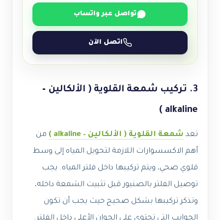
تواصل عبر واتساب
اتصل الآن
3. تركيب شمعة القلوية ( الألكالين –
alkaline )
تعد
شمعة القلوية ( الألكالين – alkaline )
من
أهم الاكسسوارات اللازمة لتحويل المياه إلى وسط
قلوي صحي، ويتم تركيبها داخل فلتر المياه. يجب
توصيل الفلتر بالصنبور قبل تثبيت الشمعة داخله،
وتذكر تركيبها بشكل صحيح حيث يجب أن تكون
الجوانب التي تحتوي على الجوان الأعلى داخل الفلتر.