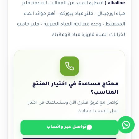
alkaline )
انتظرو المزيد من المقالات القادمة فلتر
مياه اورجينال – فلتر مياه بيوركم – أهم فوائد الماء
الممغنط – وحدة معالجة المياه المنزلية – فلتر جامبو
لخزانات المياه.قارورة مياه اتوماتيك.
محتاج مساعدة في اختيار المنتج
المناسب؟
تواصل مع فريق فلتري الآن وسنساعدك في اختيار
الحل الأنسب لاحتياجك.
تواصل عبر واتساب