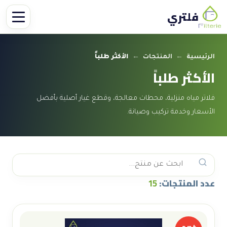
فلتري
الرئيسية
←
المنتجات
←
الأكثر طلباً
الأكثر طلباً
فلاتر مياه منزلية، محطات معالجة، وقطع غيار أصلية بأفضل
الأسعار وخدمة تركيب وصيانة.
عدد المنتجات:
15
خصم