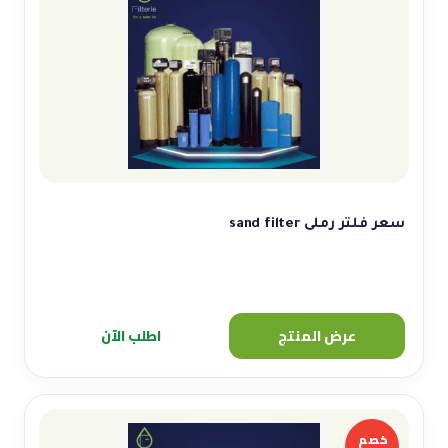
سعر فلتر رملى sand filter
عرض المنتج
اطلب الآن
خصم