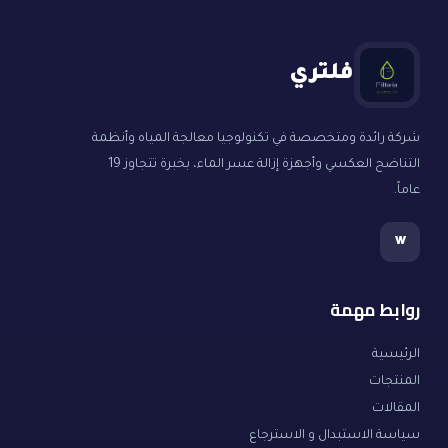
فلتري
شركة رائدة ومتخصصة في تكنولوجيا معالجة المياه وأنظمة
التناضح العكسي وأجهزة إزالة عسر الماء، بخبرة تتجاوز 19
عاماً.
w
روابط مهمة
الرئيسية
المنتجات
المقالات
سياسة الاستبدال و الاسترجاع