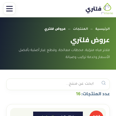
فلتري
الرئيسية
←
المنتجات
←
عروض فلتري
عروض فلتري
فلاتر مياه منزلية، محطات معالجة، وقطع غيار أصلية بأفضل
الأسعار وخدمة تركيب وصيانة.
عدد المنتجات:
16
خصم