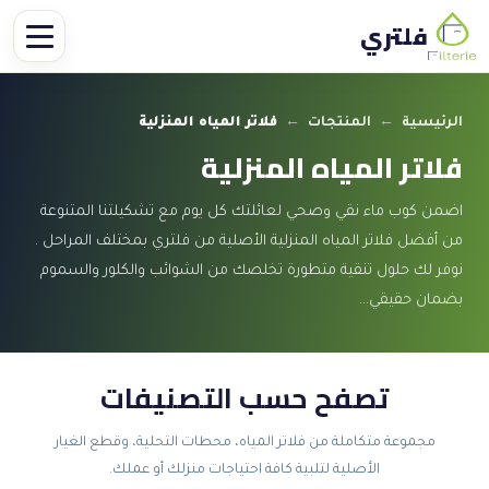
فلتري
الرئيسية
←
المنتجات
←
فلاتر المياه المنزلية
فلاتر المياه المنزلية
اضمن كوب ماء نقي وصحي لعائلتك كل يوم مع تشكيلتنا المتنوعة
من أفضل فلاتر المياه المنزلية الأصلية من فلتري بمختلف المراحل .
نوفر لك حلول تنقية متطورة تخلصك من الشوائب والكلور والسموم
بضمان حقيقي…
تصفح حسب التصنيفات
مجموعة متكاملة من فلاتر المياه، محطات التحلية، وقطع الغيار
الأصلية لتلبية كافة احتياجات منزلك أو عملك.