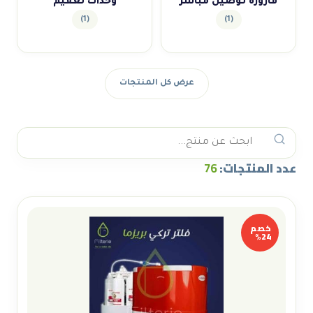
قارورة توصيل مباشر
وحدات تعقيم
(1)
(1)
عرض كل المنتجات
عدد المنتجات:
76
خصم
24%