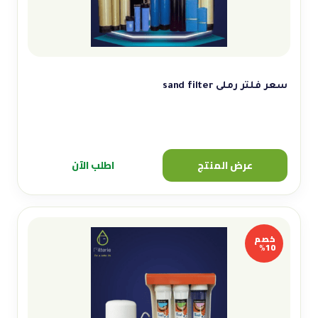
سعر فلتر رملى sand filter
عرض المنتج
اطلب الآن
خصم
10%