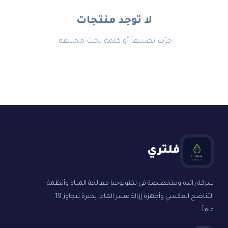
لا توجد منتجات
جرّب تصنيفاً أو كلمة بحث مختلفة.
فلتري
شركة رائدة ومتخصصة في تكنولوجيا معالجة المياه وأنظمة
التناضح العكسي وأجهزة إزالة عسر الماء، بخبرة تتجاوز 19
عاماً.