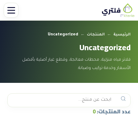
فلتري
الرئيسية
←
المنتجات
←
Uncategorized
Uncategorized
فلاتر مياه منزلية، محطات معالجة، وقطع غيار أصلية بأفضل
الأسعار وخدمة تركيب وصيانة.
عدد المنتجات:
0