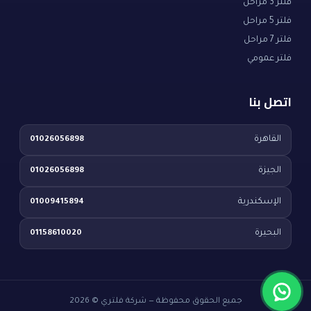
فلتر 3 مراحل
فلتر 5 مراحل
فلتر 7 مراحل
فلتر عمومي
اتصل بنا
القاهرة
01026056898
الجيزة
01026056898
الإسكندرية
01009415894
البحيرة
01158610020
جميع الحقوق محفوظة — شركة فلتري © 2026