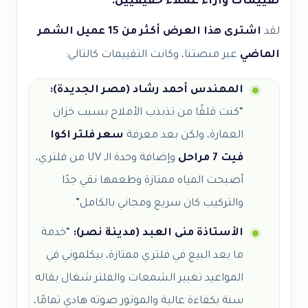
تقييمات وآراء عملاء حقيقيين:
لقد
اشترى هذا العرض أكثر من 15 عميل الشهر
الماضي
عبر منصتنا، وكانت التقييمات كالتالي:
المهندس أحمد رشاد (مصر الجديدة):
“كنت قلقًا من تذبذب الأملاح بسبب خزان
العمارة، ولكن بعد معرفة
سعر فلتر اكوا
فيت 7 مراحل
وإضافة وحدة الـ UV من فلتري،
أصبحت المياه ممتازة وطعمها نقي جدًا
والتركيب كان سريع ومجاني بالكامل”.
الأستاذة منى العبد (مدينة نصر):
“خدمة
ما بعد البيع في فلتري ممتازة، بيكلموني في
المواعيد تغيير الشمعات والفلتر شغال بقاله
سنة بكفاءة عالية والموتور صوته هادي تمامًا،