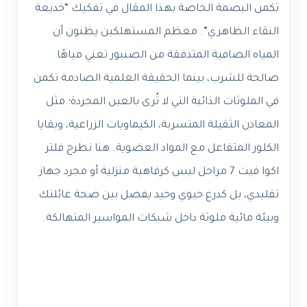
تكمن البصمة الخاصة بهذا المقال في تفكيك “خديعة
النقاء الظاهري”. معظم المستهلكين يظنون أن
المياه الصافية المتدفقة من الصنبور تعني مياهًا
صالحة للشرب، بينما الحقيقة العلمية الصادمة تكمن
في الملوثات الذائبة التي لا تُرى بالعين المجردة؛ مثل
المعادن الثقيلة المتسربة، الكيماويات الزراعية، وبقايا
الكلور المتفاعل مع المواد العضوية. هنا نطرح فلتر
اكوا فيت 7 مراحل ليس كرفاهية منزلية أو مجرد جهاز
تقليدي، بل كدرع حيوي وحيد يفصل بين صحة عائلتك
وبيئة مائية ملوثة داخل شبكات المواسير المتهالكة.