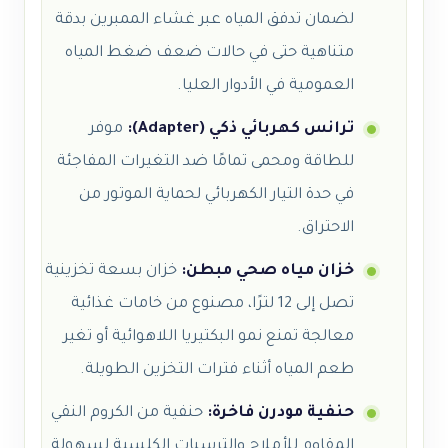
لضمان تدفق المياه عبر غشاء الممبرين بدقة
متناهية حتى في حالات ضعف ضغط المياه
العمومية في الأدوار العليا.
ترانس كهربائي ذكي (Adapter):
موفر
للطاقة ومحمى تمامًا ضد التغيرات المفاجئة
في حدة التيار الكهربائي لحماية الموتور من
الاحتراق.
خزان مياه صحي مبطن:
خزان بسعة تخزينية
تصل إلى 12 لترًا، مصنوع من خامات غذائية
معالجة تمنع نمو البكتيريا اللاهوائية أو تغير
طعم المياه أثناء فترات التخزين الطويلة.
حنفية مودرن فاخرة:
حنفية من الكروم النقي
المقاوم للأملاح والترسبات الكلسية لسهولة