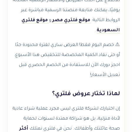
للاطلاع على أحدث العروض والأسعار الرسمية المحدثة
يوميًا، يمكنك متابعة منصتنا الرسمية مباشرة عبر
الروابط التالية:
موقع فلتري مصر
و
موقع فلتري
السعودية
.
⚠️ خصم اليوم فقط! العرض ساري لفترة محدودة جدًا
أو حتى نفاد الكمية المخصصة للتخفيض هذا الأسبوع.
احجز دورك الآن للاستفادة من الخصم الحصري قبل
تعديل الأسعار!
لماذا تختار عروض فلتري؟
إن اختيارك لشركة فلتري ليس مجرد عملية شراء عادية
لأداة منزلية، بل هو شراكة ممتدة لسنوات لحماية
صحة عائلتك وأطفالك. نحن في فلتري نمتلك
أكثر