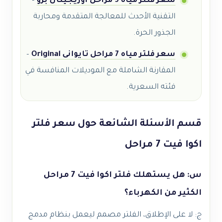
سعر فلتر مياه 9 مراحل اوريجينال برو
–
التقنية الأحدث للمعالجة المتقدمة ومحاربة
الجذور الحرة.
سعر فلتر مياه 7 مراحل تايوانى Original
–
المقارنة الشاملة مع الموديلات المنافسة في
فئته السعرية.
قسم الأسئلة الشائعة حول سعر فلتر
اكوا فيت 7 مراحل
س: هل يستهلك فلتر اكوا فيت 7 مراحل
الكثير من الكهرباء؟
ج: لا على الإطلاق، الفلتر مصمم ليعمل بنظام مدمج