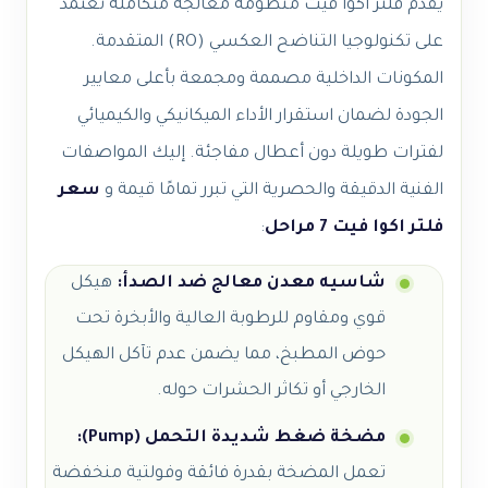
يقدم فلتر اكوا فيت منظومة معالجة متكاملة تعتمد
على تكنولوجيا التناضح العكسي (RO) المتقدمة.
المكونات الداخلية مصممة ومجمعة بأعلى معايير
الجودة لضمان استقرار الأداء الميكانيكي والكيميائي
لفترات طويلة دون أعطال مفاجئة. إليك المواصفات
الفنية الدقيقة والحصرية التي تبرر تمامًا قيمة و
سعر
فلتر اكوا فيت 7 مراحل
:
شاسيه معدن معالج ضد الصدأ:
هيكل
قوي ومقاوم للرطوبة العالية والأبخرة تحت
حوض المطبخ، مما يضمن عدم تآكل الهيكل
الخارجي أو تكاثر الحشرات حوله.
مضخة ضغط شديدة التحمل (Pump):
تعمل المضخة بقدرة فائقة وفولتية منخفضة