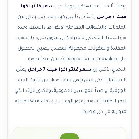
يبحث آلاف المستهلكين يوميًا عن
سعر فلتر اكوا
فيت 7 مراحل
رغبةً في تأمين كوب ماء نقي وخالٍ من
الملوثات والشوائب المفاجئة. ولكن هل السعر وحده
هو المعيار الحقيقي للشراء؟ في سوق مليء بالأجهزة
المقلدة والمكونات مجهولة المصدر، يصبح الحصول
على مواصفات فنية حقيقية وضمان معتمد هو
التحدي الأكبر. إن
سعر فلتر اكوا فيت 7 مراحل
يمثل
الاستثمار الذكي الذي ينهي تمامًا هواجس تلوث المياه
الجوفية، و صدأ المواسير العمومية، والكلور الزائد الذي
يدمر الخلايا الحيوية بمرور الوقت، ليمنحك مياهًا حيوية
متوازنة في كل قطرة.