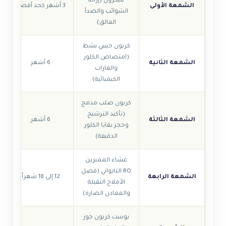
ميكرون (إزالة
الشمعة الأولى
3 أشهر كحد أقصى
الشوائب والصدأ
العالق)
كربون حبيبي نشط
(امتصاص الكلور
الشمعة الثانية
6 أشهر
والغازات
الكيميائية)
كربون صلب مدمج
(تأكيد الترشيح
الشمعة الثالثة
6 أشهر
وحجز بقايا الكلور
الدقيقة)
غشاء الممبرين
RO التايواني (فصل
الشمعة الرابعة
12 إلى 18 شهراً
الأملاح الثقيلة
والمعادن الضارة)
بوست كربون جوز