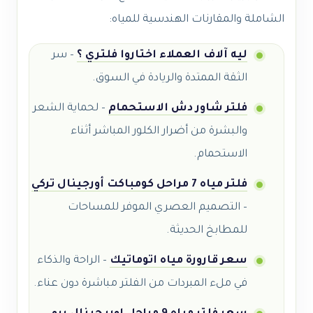
الشاملة والمقارنات الهندسية للمياه:
ليه آلاف العملاء اختاروا فلتري ؟
– سر
الثقة الممتدة والريادة في السوق.
فلتر شاور دش الاستحمام
– لحماية الشعر
والبشرة من أضرار الكلور المباشر أثناء
الاستحمام.
فلتر مياه 7 مراحل كومباكت أورجينال تركي
– التصميم العصري الموفر للمساحات
للمطابخ الحديثة.
سعر قارورة مياه اتوماتيك
– الراحة والذكاء
في ملء المبردات من الفلتر مباشرة دون عناء.