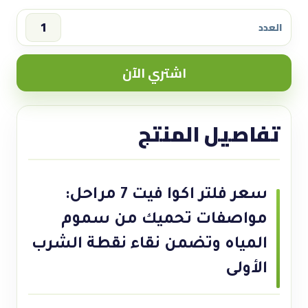
العدد
سعر
فلتر
اشتري الآن
اكوا
فيت
7
تفاصيل المنتج
مراحل:
مواصفات
تحميك
quantity
سعر فلتر اكوا فيت 7 مراحل:
مواصفات تحميك من سموم
المياه وتضمن نقاء نقطة الشرب
الأولى