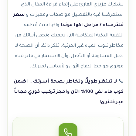
نشكرك عزيزي القارئ على إتمام قراءة المقال الذي
استعرضنا فيه بالتفصيل مواصفات ومميزات و
سعر
فلتر مياه 7 مراحل اكوا موندا
واكوا فيت أنظمة
التقنية الذكية المتكاملة التي تحميك وتحمي أبنائك من
مخاطر تلوث المياه غير المرئية. تذكر دائمًا أن الصحة لا
تقبل المساومة أو التأجيل، وأن الاستثمار في فلتر مياه
موثوق هو خط الدفاع الأول والأساسي لمنزلك.
📞
لا تنتظر طويلًا وتخاطر بصحة أسرتك.. اضمن
كوب ماء نقي 100% الآن واحجز تركيب فوري مجاناً
عبر فلتري!