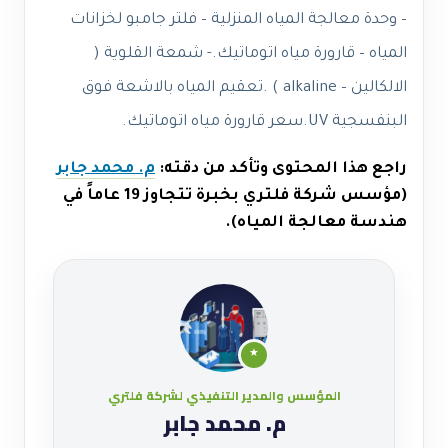
– وحدة معالجة المياه المنزلية – فلتر جامبو لخزانات
المياه – قارورة مياه اتوماتيك.- شمعة القلوية (
الالكالين – alkaline ) .تعقيم المياه بالاشعة فوق
البنفسجية UV.سعر قارورة مياه اتوماتيك.
راجع هذا المحتوى وتأكد من دقته:
م. محمد جابر
(مؤسس شركة فلتري بخبرة تتجاوز 19 عاماً في
هندسة معالجة المياه).
★
المؤسس والمدير التنفيذي لشركة فلتري
م. محمد جابر