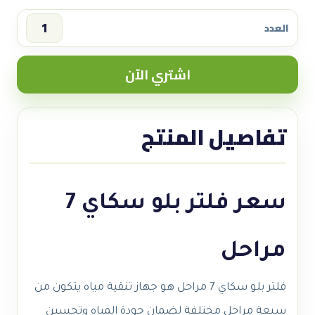
العدد
سعر
فلتر
اشتري الآن
بلو
سكاي
7
تفاصيل المنتج
مراحل
quantity
سعر فلتر بلو سكاي 7
مراحل
فلتر بلو سكاي 7 مراحل هو جهاز تنقية مياه يتكون من
سبعة مراحل مختلفة لضمان جودة المياه وتحسين