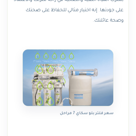
بشرب المياه النقية والصحية في راحة منزلك والاعتماد
على جودتها. إنه اختيار مثالي للحفاظ على صحتك
وصحة عائلتك.
سعر فلتر بلو سكاي 7 مراحل