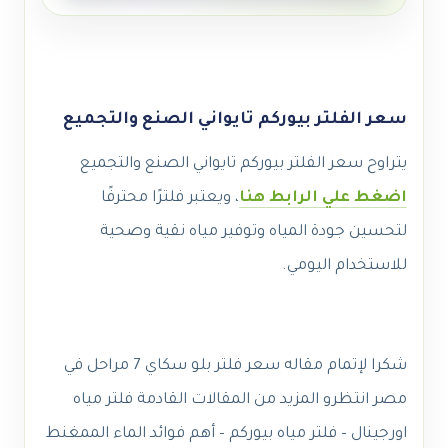
سعر الفلتر بيوركم تايواني الصنع والتجميع
يتراوح سعر الفلتر بيوركم تايواني الصنع والتجميع
اضغط علي الرابط هنا
، ويعتبر فلترًا محترفًا
لتحسين جودة المياه وتوفير مياه نقية وصحية
للاستخدام اليومي.
شكرا لإتمام مقاله سعر فلتر بلو سكاي 7 مراحل في
مصر انتظرو المزيد من المقالات القادمة فلتر مياه
اورجينال – فلتر مياه بيوركم – أهم فوائد الماء الممغنط