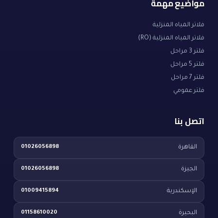
مواضيع مهمة
فلاتر المياه المنزلية
فلاتر المياه المنزلية (RO)
فلتر 3 مراحل
فلتر 5 مراحل
فلتر 7 مراحل
فلتر عمومي
اتصل بنا
القاهرة
01026056898
الجيزة
01026056898
الإسكندرية
01009415894
البحيرة
01158610020