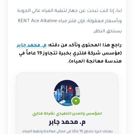
لذا، إذا كنت تبحث عن جهاز لتنقية المياه عالي الجودة
وبأسعار معقولة، فإن فلتر مياه KENT Ace Alkaline
يستحق النظر.
راجع هذا المحتوى وتأكد من دقته:
م. محمد جابر
(مؤسس شركة فلتري بخبرة تتجاوز 19 عاماً في
هندسة معالجة المياه).
★
المؤسس والمدير التنفيذي لشركة فلتري
م. محمد جابر
يمتلك خبرة تتجاوز 19 عامًا في مجال معالجة وتنقية المياه،