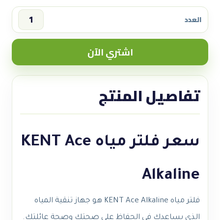
العدد
سعر
فلتر
اشتري الآن
مياه
KENT
Ace
تفاصيل المنتج
Alkaline
quantity
سعر فلتر مياه KENT Ace
Alkaline
فلتر مياه KENT Ace Alkaline هو جهاز تنقية المياه
الذي يساعدك في الحفاظ على صحتك وصحة عائلتك.