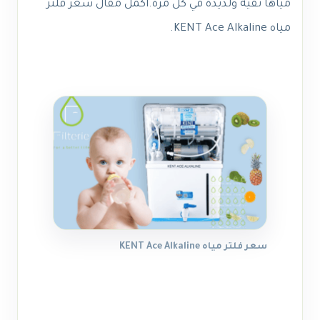
مياهًا نقية ولذيذة في كل مرة.
أكمل
مقال
سعر فلتر
مياه KENT Ace Alkaline.
سعر فلتر مياه KENT Ace Alkaline