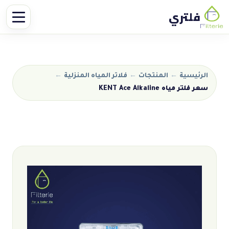
فلتري
الرئيسية
←
المنتجات
←
فلاتر المياه المنزلية
←
سعر فلتر مياه KENT Ace Alkaline