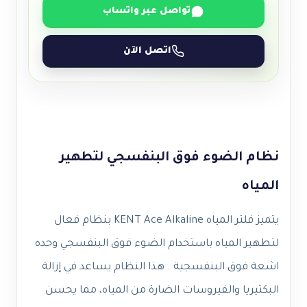
تواصل عبر واتساب
اتصل الآن
نظام الضوء فوق البنفسجي لتطهير
المياه
يتميز فلتر المياه KENT Ace Alkaline بنظام فعال
لتطهير المياه باستخدام الضوء فوق البنفسجي وحده
اشعة فوق البنفسجية . هذا النظام يساعد في إزالة
البكتيريا والفيروسات الضارة من المياه، مما يحسن