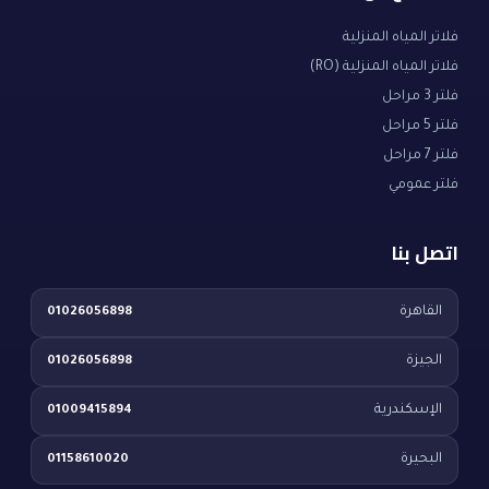
فلاتر المياه المنزلية
فلاتر المياه المنزلية (RO)
فلتر 3 مراحل
فلتر 5 مراحل
فلتر 7 مراحل
فلتر عمومي
اتصل بنا
القاهرة
01026056898
الجيزة
01026056898
الإسكندرية
01009415894
البحيرة
01158610020