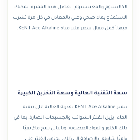
الكالسيوم والمغنيسيوم. بفضل هذه المميزة، يمكنك
الاستمتاع بماء صحي وغني بالمعادن في كل مرة تشرب
فيها.
أكمل
مقال
سعر فلتر مياه KENT Ace Alkaline.
سعة التقنية العالية وسعة التخزين الكبيرة
يتميز KENT Ace Alkaline بقدرته العالية على تنقية
الماء. يزيل الفلتر الشوائب والجسيمات الضارة، بما في
ذلك الكلور والمواد العضوية، وبالتالي ينتج ماءً نقيًا
وآمنًا لتناوله. بالإضافة إلى ذلك، يحتوي الفلتر على