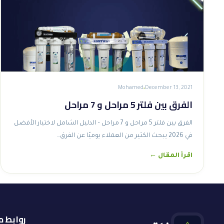
Mohamed
December 13, 2021
الفرق بين فلتر 5 مراحل و 7 مراحل
الفرق بين فلتر 5 مراحل و 7 مراحل – الدليل الشامل لاختيار الأفضل
في 2026 يبحث الكثير من العملاء يوميًا عن الفرق…
اقرأ المقال ←
روابط 