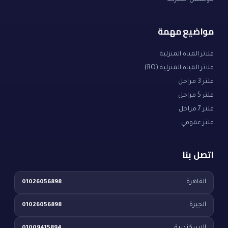
مؤسس الشركة
مواضيع مهمة
فلاتر المياه المنزلية
فلاتر المياه المنزلية (RO)
فلتر 3 مراحل
فلتر 5 مراحل
فلتر 7 مراحل
فلتر عمومي
اتصل بنا
القاهرة
01026056898
الجيزة
01026056898