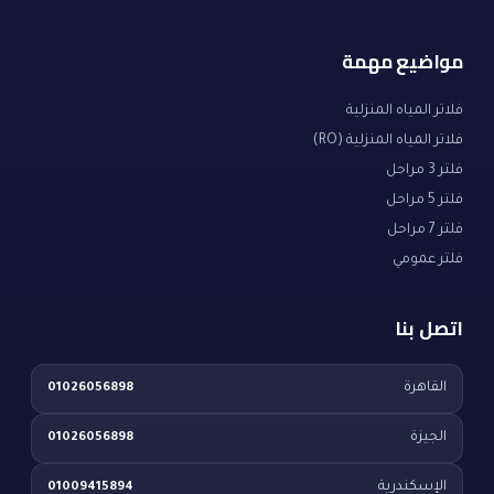
مواضيع مهمة
فلاتر المياه المنزلية
فلاتر المياه المنزلية (RO)
فلتر 3 مراحل
فلتر 5 مراحل
فلتر 7 مراحل
فلتر عمومي
اتصل بنا
القاهرة
01026056898
الجيزة
01026056898
الإسكندرية
01009415894