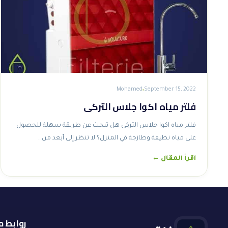
Mohamed
September 15, 2022
فلتر مياه اكوا جلاس التركى
فلتر مياه اكوا جلاس التركى هل تبحث عن طريقة سهلة للحصول
على مياه نظيفة وطازجة في المنزل؟ لا تنظر إلى أبعد من…
اقرأ المقال ←
روابط 