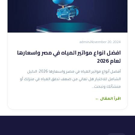
admin
November 20, 2024
افضل انواع مواتير المياه في مصر واسعارها
لعام 2026
أفضل أنواع مواتير المياه في مصر واسعارها 2026: الدليل
الشامل للاختيار هل تعاني من ضعف تدفق المياه في منزلك أو
منشأتك وتبحث…
اقرأ المقال ←