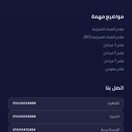
مواضيع مهمة
فلاتر المياه المنزلية
فلاتر المياه المنزلية (RO)
فلتر 3 مراحل
فلتر 5 مراحل
فلتر 7 مراحل
فلتر عمومي
اتصل بنا
القاهرة
01026056898
الجيزة
01026056898
الإسكندرية
01009415894