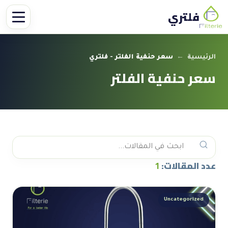
فلتري
الرئيسية
←
سعر حنفية الفلتر - فلتري
سعر حنفية الفلتر
عدد المقالات:
1
Uncategorized