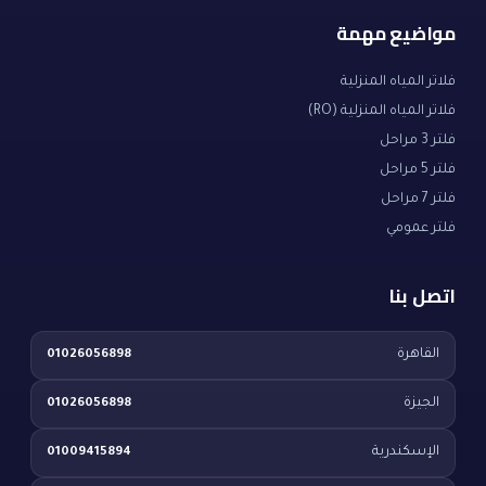
مواضيع مهمة
فلاتر المياه المنزلية
فلاتر المياه المنزلية (RO)
فلتر 3 مراحل
فلتر 5 مراحل
فلتر 7 مراحل
فلتر عمومي
اتصل بنا
القاهرة
01026056898
الجيزة
01026056898
الإسكندرية
01009415894