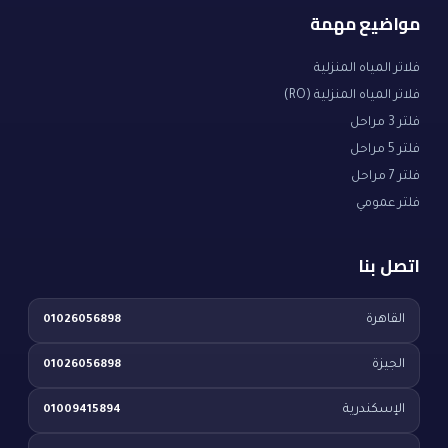
مواضيع مهمة
فلاتر المياه المنزلية
فلاتر المياه المنزلية (RO)
فلتر 3 مراحل
فلتر 5 مراحل
فلتر 7 مراحل
فلتر عمومي
اتصل بنا
القاهرة
01026056898
الجيزة
01026056898
الإسكندرية
01009415894