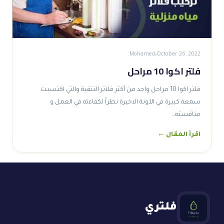
Mohamed
October 26, 2022
فلتر اكوا 10 مراحل
فلتر اكوا 10 مراحل واحد من أكثر فلاتر التنقية والتي اكتسبت
سمعة كبيرة في الآونة الاخيرة نظراً لكفاءته في العمل و
منافسته…
اقرأ المقال ←
فلتري