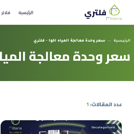
فلتري
الرئيسية
فلاتر 
الرئيسية
←
سعر وحدة معالجة المياه اكوا - فلتري
سعر وحدة معالجة المياه
عدد المقالات:
1
Uncategorized