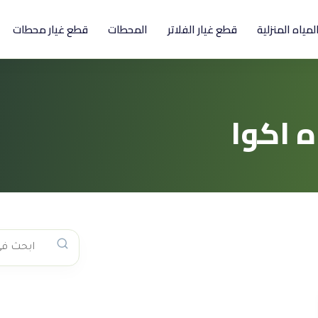
المياه المنزلية
قطع غيار الفلاتر
المحطات
قطع غيار محطات
 اكوا