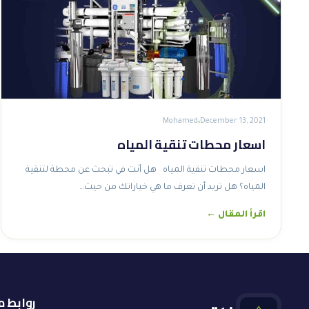
Mohamed
December 13, 2021
اسعار محطات تنقية المياه
اسعار محطات تنقية المياه هل أنت في تبحث عن محطة لتنقية
المياه؟ هل تريد أن تعرف ما هي خياراتك من حيث…
اقرأ المقال ←
روابط 