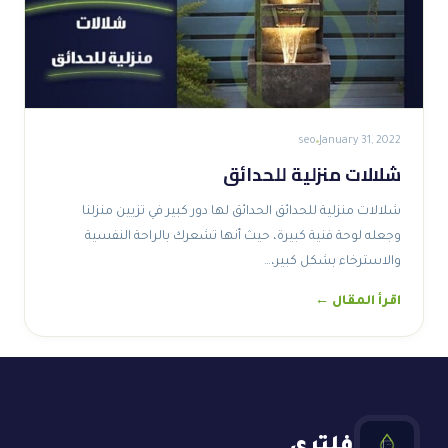
seo
January 31, 2022
شلالات منزلية للحدائق
شلالات منزلية للحدائق الحدائق لها دور كبير في تزيين منزلنا
وجعله لوحة فنية كبيرة، حيث أنها تشعرك بالراحة النفسية
والاسترخاء بشكل كبير،…
اقرأ المقال ←