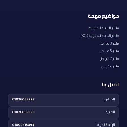
مواضيع مهمة
فلاتر المياه المنزلية
فلاتر المياه المنزلية (RO)
فلتر 3 مراحل
فلتر 5 مراحل
فلتر 7 مراحل
فلتر عمومي
اتصل بنا
القاهرة
01026056898
الجيزة
01026056898
الإسكندرية
01009415894