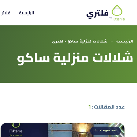
فلتري
الرئيسية
فلاتر 
الرئيسية
←
شلالات منزلية ساكو - فلتري
شلالات منزلية ساكو
عدد المقالات:
1
Uncategorized