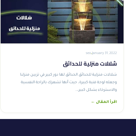
seo
January 31, 2022
شلالات منزلية للحدائق
شلالات منزلية للحدائق الحدائق لها دور كبير في تزيين منزلنا
وجعله لوحة فنية كبيرة، حيث أنها تشعرك بالراحة النفسية
والاسترخاء بشكل كبير،…
اقرأ المقال ←