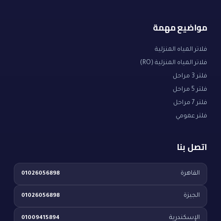
مواضيع مهمة
فلاتر المياه المنزلية
فلاتر المياه المنزلية (RO)
فلتر 3 مراحل
فلتر 5 مراحل
فلتر 7 مراحل
فلتر عمومي
اتصل بنا
القاهرة
01026056898
الجيزة
01026056898
الإسكندرية
01009415894