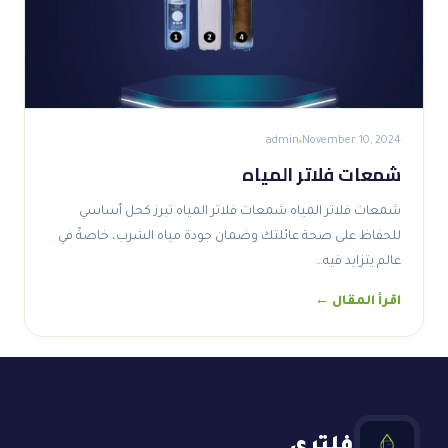
admin
November 10, 2024
شمعات فلاتر المياه
شمعات فلاتر المياه شمعات فلاتر المياه تبرز كحل أساسي
للحفاظ على صحة عائلتك وضمان جودة مياه الشرب، خاصةً في
عالم يتزايد فيه…
اقرأ المقال ←