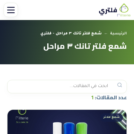
فلتري
الرئيسية
←
شمع فلتر تانك ٣ مراحل - فلتري
شمع فلتر تانك ٣ مراحل
عدد المقالات:
1
شمع فلاتر