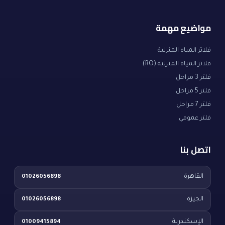
مواضيع مهمة
فلاتر المياه المنزلية
فلاتر المياه المنزلية (RO)
فلتر 3 مراحل
فلتر 5 مراحل
فلتر 7 مراحل
فلتر عمومي
اتصل بنا
القاهرة
01026056898
الجيزة
01026056898
الإسكندرية
01009415894