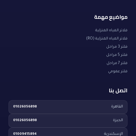
مواضيع مهمة
فلاتر المياه المنزلية
فلاتر المياه المنزلية (RO)
فلتر 3 مراحل
فلتر 5 مراحل
فلتر 7 مراحل
فلتر عمومي
اتصل بنا
القاهرة
01026056898
الجيزة
01026056898
الإسكندرية
01009415894