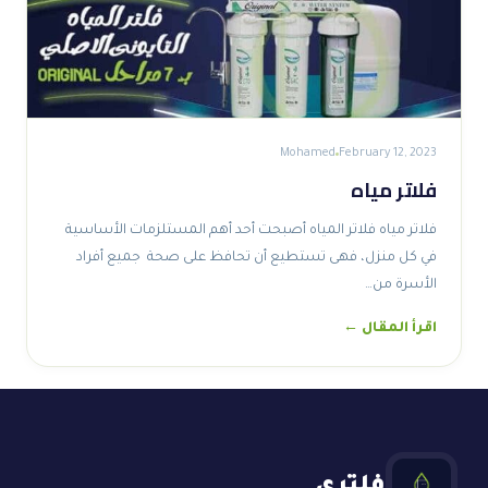
Mohamed
February 12, 2023
فلاتر مياه
فلاتر مياه فلاتر المياه أصبحت أحد أهم المستلزمات الأساسية
في كل منزل، فهى تستطيع أن تحافظ على صحة جميع أفراد
الأسرة من…
اقرأ المقال ←