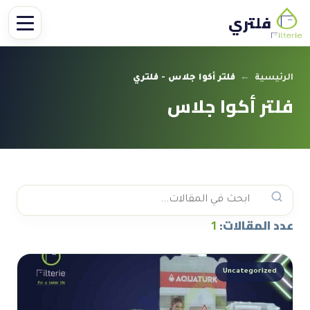
فلتري
الرئيسية
←
فلتر أكوا جلاس - فلتري
فلتر أكوا جلاس
عدد المقالات:
1
Uncategorized