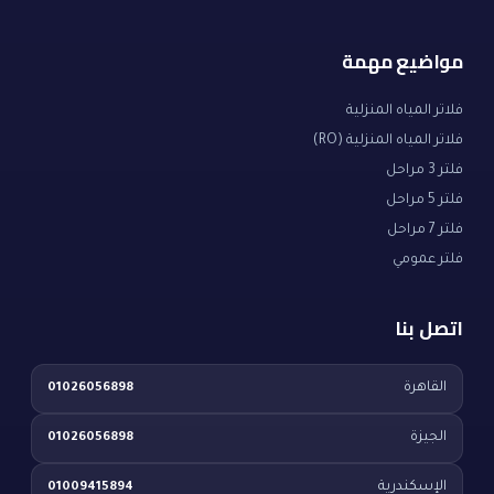
مواضيع مهمة
فلاتر المياه المنزلية
فلاتر المياه المنزلية (RO)
فلتر 3 مراحل
فلتر 5 مراحل
فلتر 7 مراحل
فلتر عمومي
اتصل بنا
القاهرة
01026056898
الجيزة
01026056898
الإسكندرية
01009415894