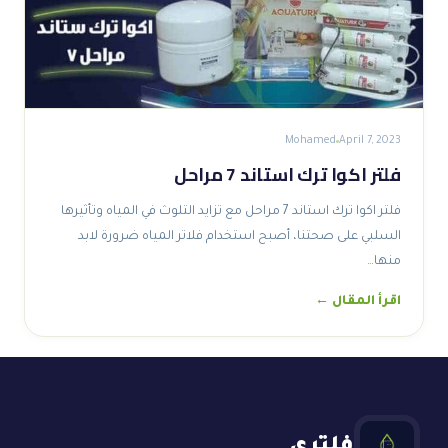
Mohamed
April 7, 2023
فلتر اكوا ترك استاند 7 مراحل
فلتر اكوا ترك استاند 7 مراحل مع تزايد التلوث في المياه وتأثيرها
السلبي على صحتنا، أصبح استخدام فلاتر المياه ضرورة لابد
منها…
اقرأ المقال ←