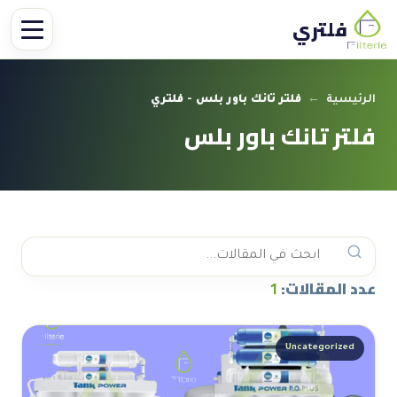
فلتري
الرئيسية
←
فلتر تانك باور بلس - فلتري
فلتر تانك باور بلس
عدد المقالات:
1
Uncategorized