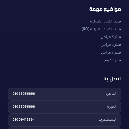
مواضيع مهمة
فلاتر المياه المنزلية
فلاتر المياه المنزلية (RO)
فلتر 3 مراحل
فلتر 5 مراحل
فلتر 7 مراحل
فلتر عمومي
اتصل بنا
القاهرة
01026056898
الجيزة
01026056898
الإسكندرية
01009415894