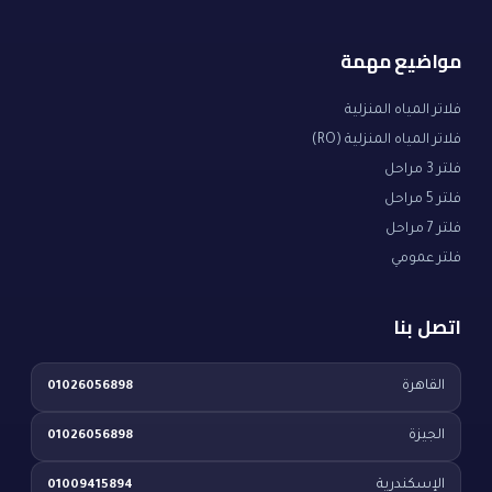
مواضيع مهمة
فلاتر المياه المنزلية
فلاتر المياه المنزلية (RO)
فلتر 3 مراحل
فلتر 5 مراحل
فلتر 7 مراحل
فلتر عمومي
اتصل بنا
القاهرة
01026056898
الجيزة
01026056898
الإسكندرية
01009415894