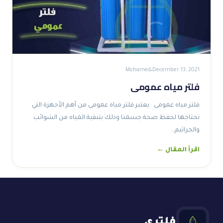
Mohamed
December 13, 2021
فلتر مياه عمومى
فلتر مياه عمومى يعتبر فلتر مياه عمومى من أهم الأجهزة التي
نحتاجها لحفظ صحة جسمنا وذلك بتنقية المياه من الشوائب
والجراثيم…
اقرأ المقال ←