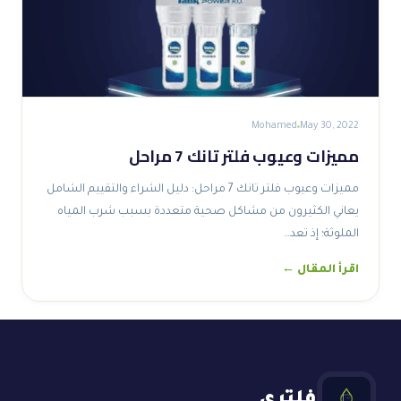
Mohamed
May 30, 2022
مميزات وعيوب فلتر تانك 7 مراحل
مميزات وعيوب فلتر تانك 7 مراحل: دليل الشراء والتقييم الشامل
يعاني الكثيرون من مشاكل صحية متعددة بسبب شرب المياه
الملوثة؛ إذ تعد…
اقرأ المقال ←