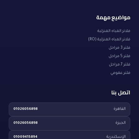
مواضيع مهمة
فلاتر المياه المنزلية
فلاتر المياه المنزلية (RO)
فلتر 3 مراحل
فلتر 5 مراحل
فلتر 7 مراحل
فلتر عمومي
اتصل بنا
القاهرة
01026056898
الجيزة
01026056898
الإسكندرية
01009415894